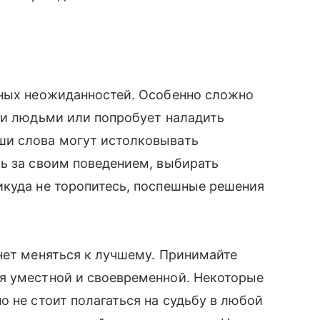
тных неожиданностей. Особенно сложно
ми людьми или попробует наладить
ши слова могут истолковывать
ь за своим поведением, выбирать
икуда не торопитесь, поспешные решения
нет меняться к лучшему. Принимайте
я уместной и своевременной. Некоторые
о не стоит полагаться на судьбу в любой