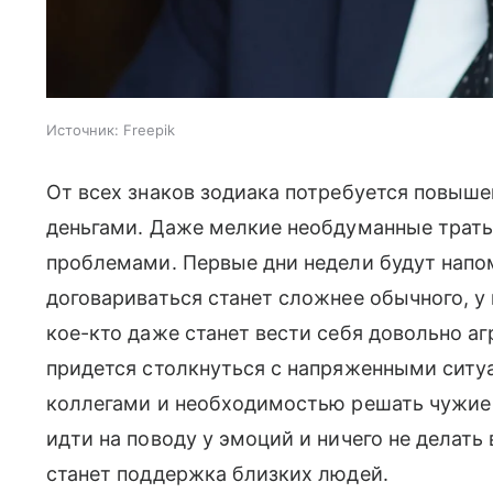
Источник:
Freepik
От всех знаков зодиака потребуется повыш
деньгами. Даже мелкие необдуманные траты
проблемами. Первые дни недели будут напо
договариваться станет сложнее обычного, у
кое-кто даже станет вести себя довольно аг
придется столкнуться с напряженными ситу
коллегами и необходимостью решать чужие 
идти на поводу у эмоций и ничего не делат
станет поддержка близких людей.