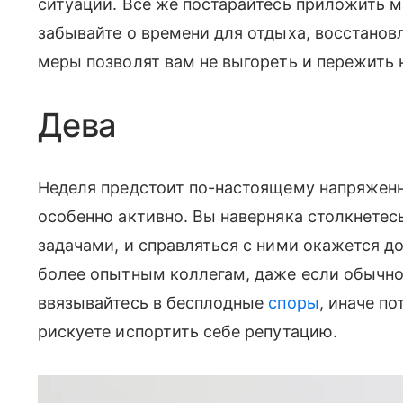
ситуации. Все же постарайтесь приложить м
забывайте о времени для отдыха, восстанов
меры позволят вам не выгореть и пережить
Дева
Неделя предстоит по-настоящему напряженн
особенно активно. Вы наверняка столкнете
задачами, и справляться с ними окажется д
более опытным коллегам, даже если обычно 
ввязывайтесь в бесплодные
споры
, иначе п
рискуете испортить себе репутацию.