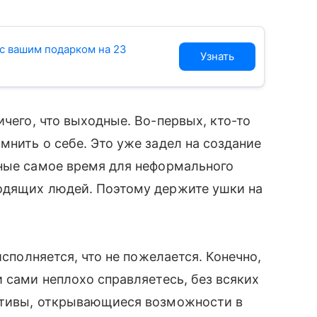
с вашим подарком на 23
Узнать
ичего, что выходные. Во-первых, кто-то
мнить о себе. Это уже задел на создание
дные самое время для неформального
одящих людей. Поэтому держите ушки на
 исполняется, что не пожелается. Конечно,
 сами неплохо справляетесь, без всяких
ктивы, открывающиеся возможности в