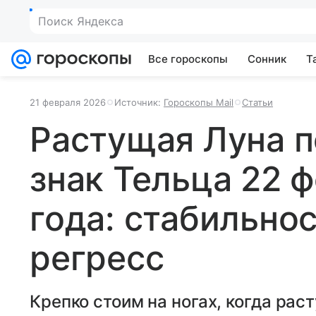
Поиск Яндекса
Все гороскопы
Сонник
Т
21 февраля 2026
Источник:
Гороскопы Mail
Статьи
Растущая Луна п
знак Тельца 22 
года: стабильнос
регресс
Крепко стоим на ногах, когда рас