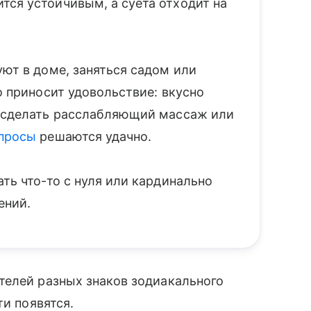
тся устойчивым, а суета отходит на
уют в доме, заняться садом или
о приносит удовольствие: вкусно
, сделать расслабляющий массаж или
просы
решаются удачно.
ать что-то с нуля или кардинально
ений.
телей разных знаков зодиакального
ти появятся.