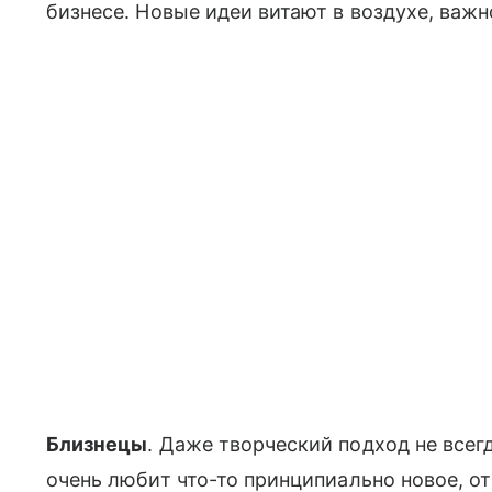
бизнесе. Новые идеи витают в воздухе, важ
Близнецы
. Даже творческий подход не всегд
очень любит что-то принципиально новое, о