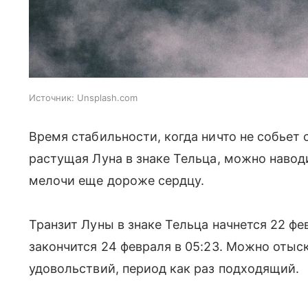
Источник:
Unsplash.com
Время стабильности, когда ничто не собьет с
растущая Луна в знаке Тельца, можно навод
мелочи еще дороже сердцу.
Транзит Луны в знаке Тельца начнется 22 фе
закончится 24 февраля в 05:23. Можно отыс
удовольствий, период как раз подходящий.