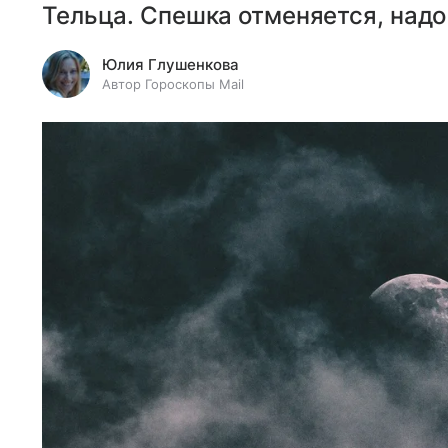
Тельца. Спешка отменяется, над
Юлия Глушенкова
Автор Гороскопы Mail