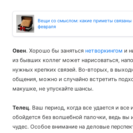
Вещи со смыслом: какие приметы связаны 
февраля
Овен
. Хорошо бы заняться
нетворкингом
и н
из бывших коллег может нарисоваться, напо
нужных крепких связей. Во-вторых, в выхо
общения, можно и случайно встретить подх
макушке, не упускайте шансы.
Телец
. Ваш период, когда все удается и все
обойдется без волшебной палочки, ведь вы и
чудес. Особое внимание на деловые перспе