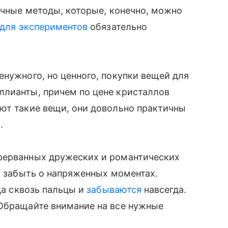
вычные методы, которые, конечно, можно
для экспериментов
обязательно
енужного, но ценного, покупки вещей для
ллианты, причем по цене кристаллов
ют такие вещи, они довольно практичны
ь.
прерванных дружеских и романтических
 и забыть о напряженных моментах.
ода сквозь пальцы и
забываются
навсегда.
 Обращайте внимание на все нужные