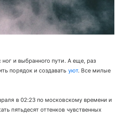
 ног и выбранного пути. А еще, раз
ить порядок и создавать
уют
. Все милые
враля в 02:23 по московскому времени и
кать пятьдесят оттенков чувственных