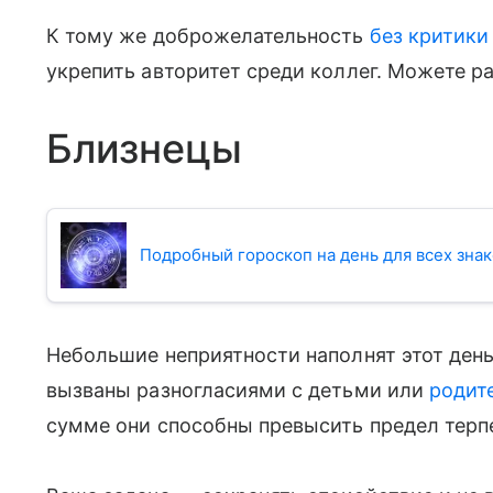
К тому же доброжелательность
без критики
укрепить авторитет среди коллег. Можете р
Близнецы
Подробный гороскоп на день для всех знак
Небольшие неприятности наполнят этот день
вызваны разногласиями с детьми или
родит
сумме они способны превысить предел терп