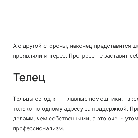
А с другой стороны, наконец представится ш
проявляли интерес. Прогресс не заставит се
Телец
Тельцы сегодня — главные помощники, такое
только по одному адресу за поддержкой. П
делами, чем собственными, а это очень утом
профессионализм.