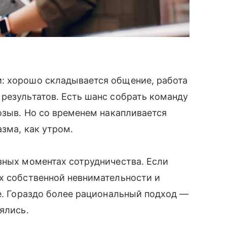
: хорошо складывается общение, работа
результатов. Есть шанс собрать команду
созыв. Но со временем накапливается
азма, как утром.
вных моментах сотрудничества. Если
х собственной невнимательности и
ие. Гораздо более рациональный подход —
ялись.