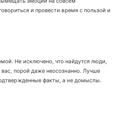
 вымещать эмоции на совсем
говориться и провести время с пользой и
мой. Не исключено, что найдутся люди,
 вас, порой даже неосознанно. Лучше
подтвержденные факты, а не домыслы.