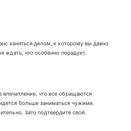
анс заняться делом, к которому вы давно
бя ждать, что особенно порадует.
 впечатление, что все обращаются
ридется больше заниматься чужими
ительно. Зато подтвердите свой