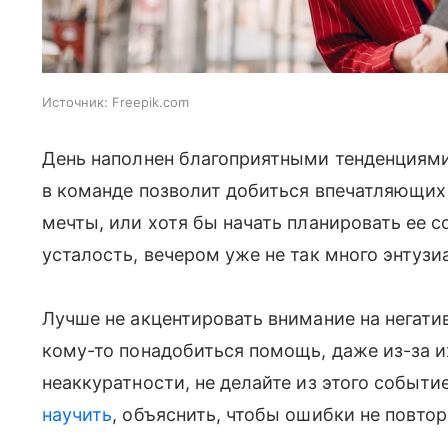
Источник:
Freepik.com
День наполнен благоприятными тенденциями
в команде позволит добиться впечатляющих 
мечты, или хотя бы начать планировать ее 
усталость, вечером уже не так много энтузи
Лучше не акцентировать внимание на негати
кому-то понадобиться помощь, даже из-за и
неаккуратности, не делайте из этого событ
научить
, объяснить, чтобы ошибки не повтор