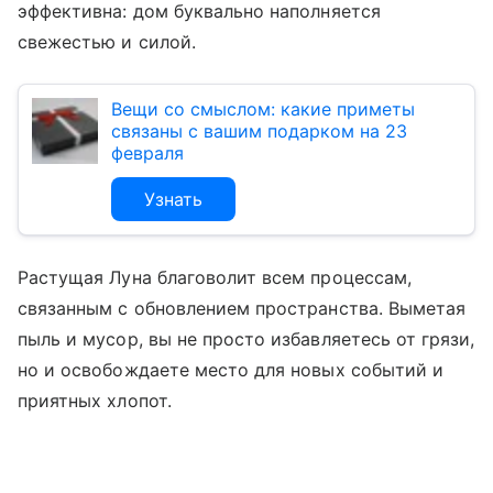
эффективна: дом буквально наполняется
свежестью и силой.
Вещи со смыслом: какие приметы
связаны с вашим подарком на 23
февраля
Узнать
Растущая Луна благоволит всем процессам,
связанным с обновлением пространства. Выметая
пыль и мусор, вы не просто избавляетесь от грязи,
но и освобождаете место для новых событий и
приятных хлопот.