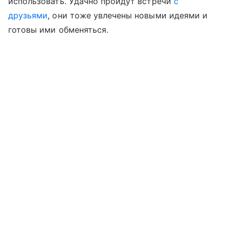
использовать. Удачно пройдут встречи
с
друзьями
, они тоже увлечены новыми идеями и
готовы ими обменяться.