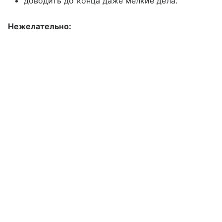
доводить до конца даже мелкие дела.
Нежелательно: