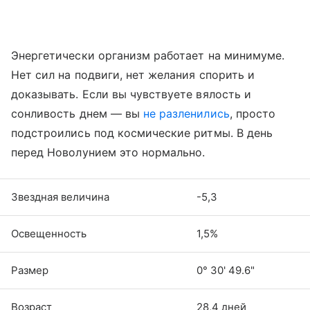
Энергетически организм работает на минимуме.
Нет сил на подвиги, нет желания спорить и
доказывать. Если вы чувствуете вялость и
сонливость днем — вы
не разленились
, просто
подстроились под космические ритмы. В день
перед Новолунием это нормально.
Звездная величина
-5,3
Освещенность
1,5%
Размер
0° 30' 49.6"
Возраст
28,4 дней