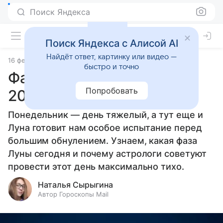
Поиск Яндекса
Поиск Яндекса с Алисой AI
Найдёт ответ, картинку или видео —
16 февраля 2026
Источник:
Гороскопы Mail
Статьи
быстро и точно
Фаза Луны 16 февраля
Попробовать
2026 года
Понедельник — день тяжелый, а тут еще и
Луна готовит нам особое испытание перед
большим обнулением. Узнаем, какая фаза
Луны сегодня и почему астрологи советуют
провести этот день максимально тихо.
Наталья Сырыгина
Автор Гороскопы Mail