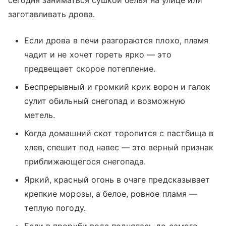
сегодня заниматься сушкой белья на улице или
заготавливать дрова.
Если дрова в печи разгораются плохо, пламя
чадит и не хочет гореть ярко — это
предвещает скорое потепление.
Беспрерывный и громкий крик ворон и галок
сулит обильный снегопад и возможную
метель.
Когда домашний скот торопится с пастбища в
хлев, спешит под навес — это верный признак
приближающегося снегопада.
Яркий, красный огонь в очаге предсказывает
крепкие морозы, а белое, ровное пламя —
теплую погоду.