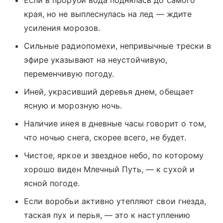
Если в проруби вода поднялась до самого
края, но не выплеснулась на лед — ждите
усиления морозов.
Сильные радиопомехи, непривычные трески в
эфире указывают на неустойчивую,
переменчивую погоду.
Иней, украсивший деревья днем, обещает
ясную и морозную ночь.
Наличие инея в дневные часы говорит о том,
что ночью снега, скорее всего, не будет.
Чистое, яркое и звездное небо, по которому
хорошо виден Млечный Путь, — к сухой и
ясной погоде.
Если воробьи активно утепляют свои гнезда,
таская пух и перья, — это к наступлению