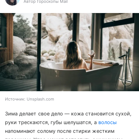
Автор Гороскопы Mail
Источник:
Unsplash.com
Зима делает свое дело — кожа становится сухой,
руки трескаются, губы шелушатся, а
волосы
напоминают солому после стирки жестким