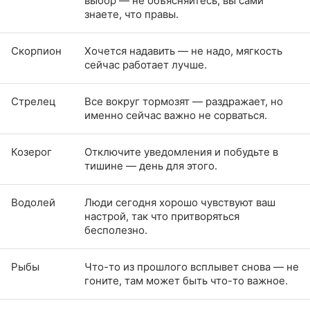
выбор — не объясняйтесь, вы сами
знаете, что правы.
Скорпион
Хочется надавить — не надо, мягкость
сейчас работает лучше.
Стрелец
Все вокруг тормозят — раздражает, но
именно сейчас важно не сорваться.
Козерог
Отключите уведомления и побудьте в
тишине — день для этого.
Водолей
Люди сегодня хорошо чувствуют ваш
настрой, так что притворяться
бесполезно.
Рыбы
Что-то из прошлого всплывет снова — не
гоните, там может быть что-то важное.