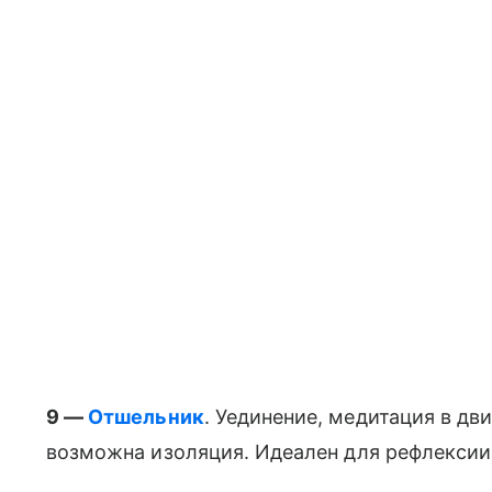
9 —
Отшельник
. Уединение, медитация в дв
возможна изоляция. Идеален для рефлексии 