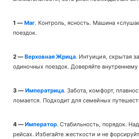
1 —
Маг
. Контроль, ясность. Машина «слуша
поездок.
2 —
Верховная Жрица
. Интуиция, скрытая 
одиночных поездок. Доверяйте внутреннему 
3 —
Императрица
. Забота, комфорт, плавно
ломается. Подходит для семейных путешест
4 —
Император
. Стабильность, порядок. На
рейсах. Избегайте жесткости и не форсируйт