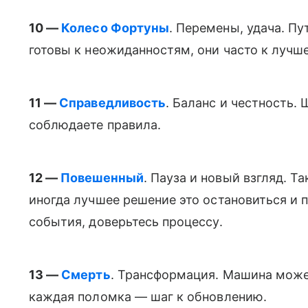
10 —
Колесо Фортуны
. Перемены, удача. П
готовы к неожиданностям, они часто к лучш
11 —
Справедливость
. Баланс и честность.
соблюдаете правила.
12 —
Повешенный
. Пауза и новый взгляд. Т
иногда лучшее решение это остановиться и
события, доверьтесь процессу.
13 —
Смерть
. Трансформация. Машина может
каждая поломка — шаг к обновлению.