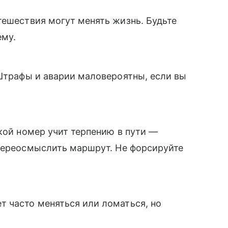
утешествия могут менять жизнь. Будьте
ему.
 Штрафы и аварии маловероятны, если вы
акой номер учит терпению в пути —
 переосмыслить маршрут. Не форсируйте
 часто меняться или ломаться, но