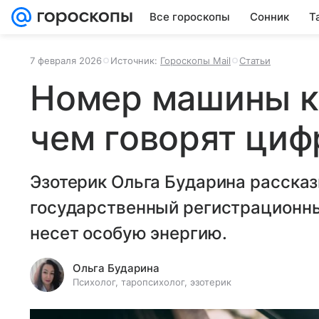
Все гороскопы
Сонник
Т
7 февраля 2026
Источник:
Гороскопы Mail
Статьи
Номер машины ка
чем говорят ци
Эзотерик Ольга Бударина рассказ
государственный регистрационн
несет особую энергию.
Ольга Бударина
Психолог, таропсихолог, эзотерик