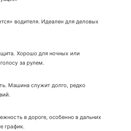
ется» водителя. Идеален для деловых
защита. Хорошо для ночных или
голосу за рулем.
сть. Машина служит долго, редко
вий.
дежность в дороге, особенно в дальних
е график.