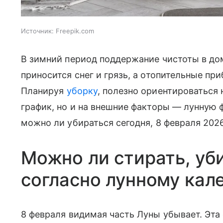
Источник:
Freepik.com
В зимний период поддержание чистоты в дом
приносится снег и грязь, а отопительные п
Планируя
уборку
, полезно ориентироваться
график, но и на внешние факторы — лунную 
можно ли убираться сегодня, 8 февраля 2026
Можно ли стирать, уб
согласно лунному кал
8 февраля видимая часть Луны убывает. Эта