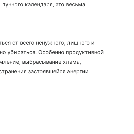
 лунного календаря, это весьма
ся от всего ненужного, лишнего и
жно убираться. Особенно продуктивной
амление, выбрасывание хлама,
странения застоявшейся энергии.