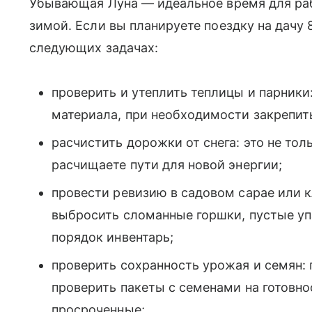
Убывающая Луна — идеальное время для раб
зимой. Если вы планируете поездку на дачу 
следующих задачах:
проверить и утеплить теплицы и парники
материала, при необходимости закрепить
расчистить дорожки от снега: это не то
расчищаете пути для новой энергии;
провести ревизию в садовом сарае или 
выбросить сломанные горшки, пустые уп
порядок инвентарь;
проверить сохранность урожая и семян: 
проверить пакеты с семенами на готовно
просроченные;