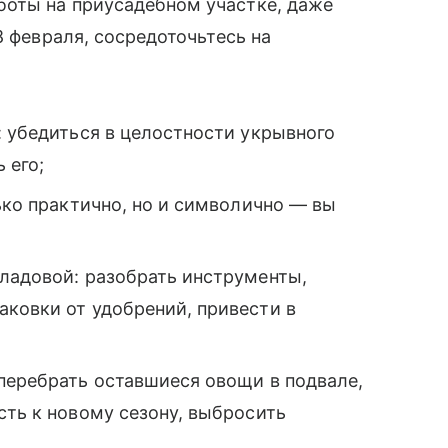
оты на приусадебном участке, даже
8 февраля, сосредоточьтесь на
: убедиться в целостности укрывного
 его;
лько практично, но и символично — вы
кладовой: разобрать инструменты,
аковки от удобрений, привести в
перебрать оставшиеся овощи в подвале,
сть к новому сезону, выбросить