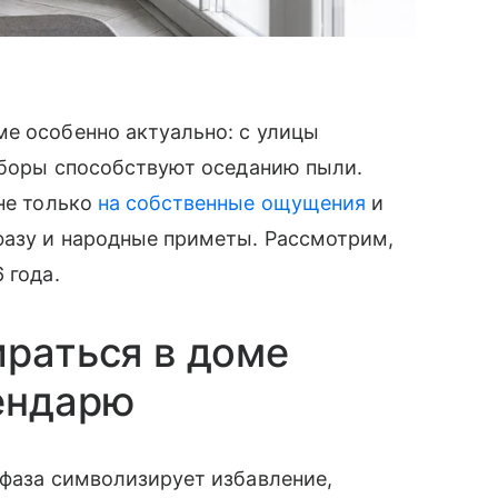
е особенно актуально: с улицы
риборы способствуют оседанию пыли.
 не только
на собственные ощущения
и
фазу и народные приметы. Рассмотрим,
 года.
ираться в доме
ендарю
 фаза символизирует избавление,