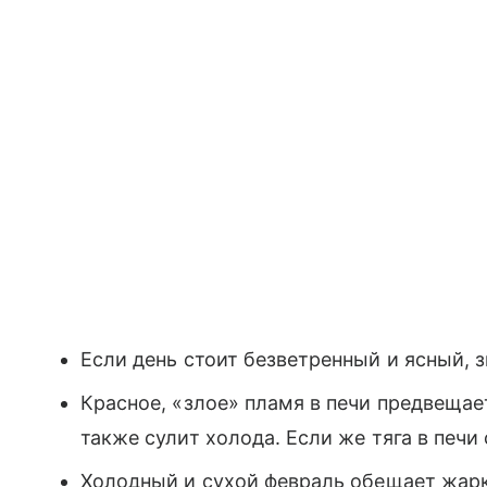
Если день стоит безветренный и ясный, з
Красное, «злое» пламя в печи предвещае
также сулит холода. Если же тяга в печи
Холодный и сухой февраль обещает жарк