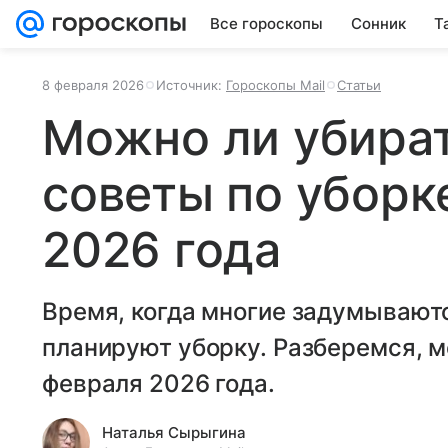
Все гороскопы
Сонник
Т
8 февраля 2026
Источник:
Гороскопы Mail
Статьи
Можно ли убират
советы по уборк
2026 года
Время, когда многие задумывают
планируют уборку. Разберемся, м
февраля 2026 года.
Наталья Сырыгина