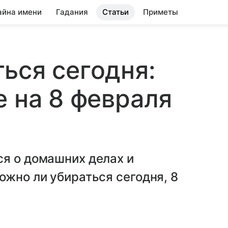
айна имени
Гадания
Статьи
Приметы
ься сегодня:
е на 8 февраля
ся о домашних делах и
ожно ли убираться сегодня, 8