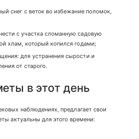
рый снег с веток во избежание поломок,
нести с участка сломанную садовую
ой хлам, который копился годами;
щения: для устранения сырости и
ления от старого.
еты в этот день
ековых наблюдениях, предлагает свои
еты актуальны для этого времени: