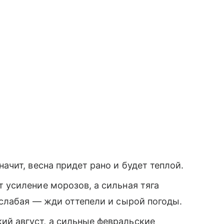
начит, весна придет рано и будет теплой.
т усиление морозов, а сильная тяга
 слабая — жди оттепели и сырой погоды.
ий август, а сильные февральские