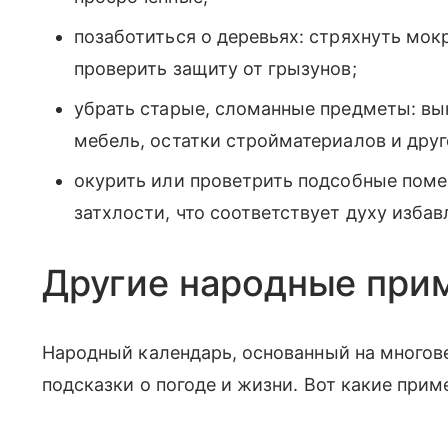
позаботиться о деревьях: стряхнуть мок
проверить защиту от грызунов;
убрать старые, сломанные предметы: вы
мебель, остатки стройматериалов и друг
окурить или проветрить подсобные поме
затхлости, что соответствует духу избав
Другие народные прим
Народный календарь, основанный на многов
подсказки о погоде и жизни. Вот какие прим