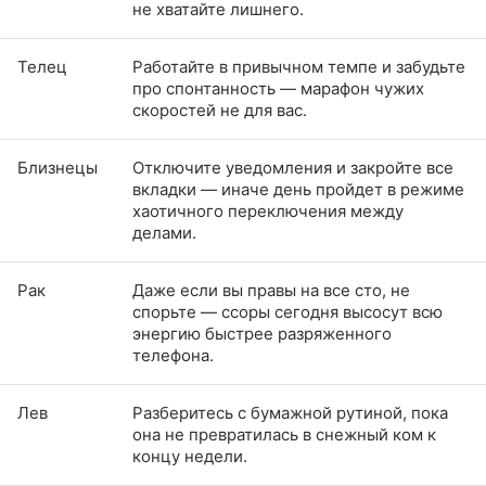
не хватайте лишнего.
Телец
Работайте в привычном темпе и забудьте
про спонтанность — марафон чужих
скоростей не для вас.
Близнецы
Отключите уведомления и закройте все
вкладки — иначе день пройдет в режиме
хаотичного переключения между
делами.
Рак
Даже если вы правы на все сто, не
спорьте — ссоры сегодня высосут всю
энергию быстрее разряженного
телефона.
Лев
Разберитесь с бумажной рутиной, пока
она не превратилась в снежный ком к
концу недели.