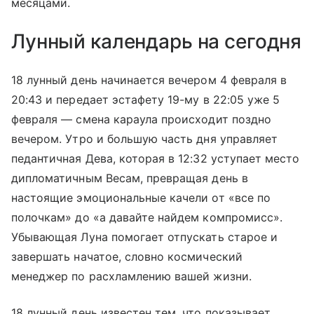
месяцами.
Лунный календарь на сегодня
18 лунный день начинается вечером 4 февраля в
20:43 и передает эстафету 19-му в 22:05 уже 5
февраля — смена караула происходит поздно
вечером. Утро и большую часть дня управляет
педантичная Дева, которая в 12:32 уступает место
дипломатичным Весам, превращая день в
настоящие эмоциональные качели от «все по
полочкам» до «а давайте найдем компромисс».
Убывающая Луна помогает отпускать старое и
завершать начатое, словно космический
менеджер по расхламлению вашей жизни.
18 лунный день известен тем, что показывает