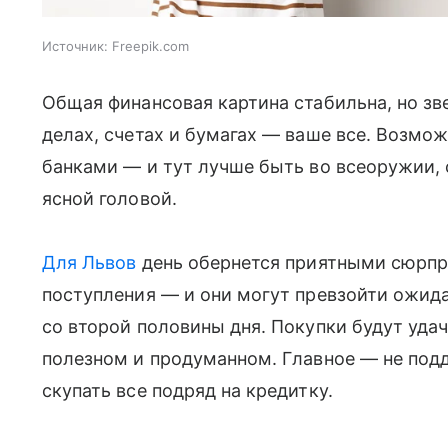
Источник:
Freepik.com
Общая финансовая картина стабильна, но зв
делах, счетах и бумагах — ваше все. Возмо
банками — и тут лучше быть во всеоружии,
ясной головой.
Для Львов
день обернется приятными сюрпр
поступления — и они могут превзойти ожида
со второй половины дня. Покупки будут удач
полезном и продуманном. Главное — не под
скупать все подряд на кредитку.