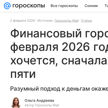
Все гороскопы
Сонник
Т
2 февраля 2026
Источник:
Гороскопы Mail
Статьи
Финансовый горо
февраля 2026 год
хочется, сначала
пяти
Разумный подход к деньгам окаже
Ольга Андреева
Автор Гороскопы Mail