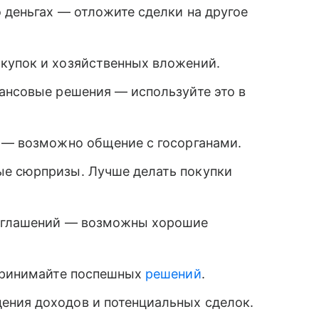
о деньгах — отложите сделки на другое
купок и хозяйственных вложений.
нансовые решения — используйте это в
и — возможно общение с госорганами.
ые сюрпризы. Лучше делать покупки
соглашений — возможны хорошие
 принимайте поспешных
решений
.
ения доходов и потенциальных сделок.