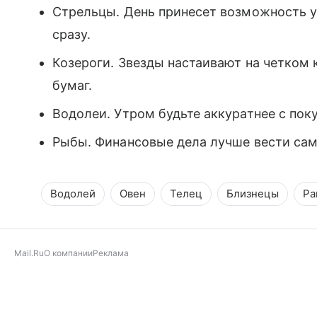
Стрельцы. День принесет возможность ув
сразу.
Козероги. Звезды настаивают на четком 
бумаг.
Водолеи. Утром будьте аккуратнее с пок
Рыбы. Финансовые дела лучше вести само
Водолей
Овен
Телец
Близнецы
Ра
Mail.Ru
О компании
Реклама