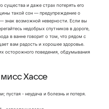
 существа и даже страх потерять его
щины такой сон — предупреждение о
 — знак возможной неверности. Если вы
ерегайтесь недобрых спутников в дороге,
вода в ванне говорит о том, что рядом с
щает вам радость и хорошее здоровье.
их осторожного поведения, обдумывания
 мисс Хассе
ви; пустая - неудача и болезнь и потеря.