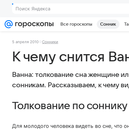
Поиск Яндекса
Все гороскопы
Сонник
Та
5 апреля 2010
Сонники
К чему снится Ва
Ванна: толкование сна женщине и
сонникам. Рассказываем, к чему ви
Толкование по сонник
Для молодого человека видеть во сне, что о