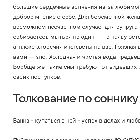
большие сердечные волнения из-за любимого
доброе мнение о себе. Для беременной жен
возможном несчастном случае, для супруга
собираетесь мыться не один — то наяву ост
а также злоречия и клеветы на вас. Грязная 
вами — зло. Холодная и чистая вода предве
Вообще же такие сны требуют от видевших 
своих поступков.
Толкование по соннику
Ванна - купаться в ней - успех в делах и люб