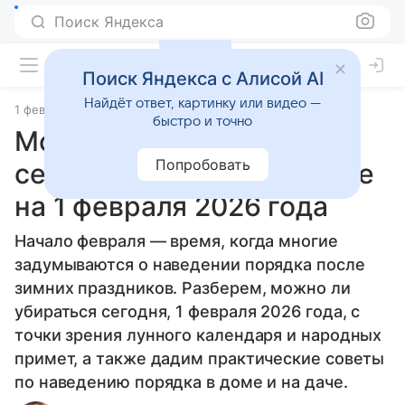
Поиск Яндекса
Поиск Яндекса с Алисой AI
Найдёт ответ, картинку или видео —
1 февраля 2026
Источник:
Гороскопы Mail
Статьи
быстро и точно
Можно ли убираться
Попробовать
сегодня: советы по уборке
на 1 февраля 2026 года
Начало февраля — время, когда многие
задумываются о наведении порядка после
зимних праздников. Разберем, можно ли
убираться сегодня, 1 февраля 2026 года, с
точки зрения лунного календаря и народных
примет, а также дадим практические советы
по наведению порядка в доме и на даче.