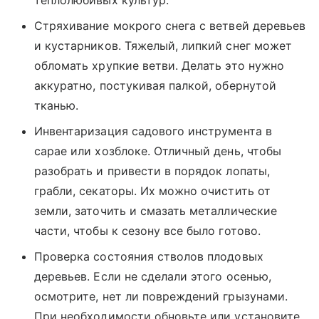
теплолюбивых культур.
Стряхивание мокрого снега с ветвей деревьев
и кустарников. Тяжелый, липкий снег может
обломать хрупкие ветви. Делать это нужно
аккуратно, постукивая палкой, обернутой
тканью.
Инвентаризация садового инструмента в
сарае или хозблоке. Отличный день, чтобы
разобрать и привести в порядок лопаты,
грабли, секаторы. Их можно очистить от
земли, заточить и смазать металлические
части, чтобы к сезону все было готово.
Проверка состояния стволов плодовых
деревьев. Если не сделали этого осенью,
осмотрите, нет ли повреждений грызунами.
При необходимости обновьте или установите