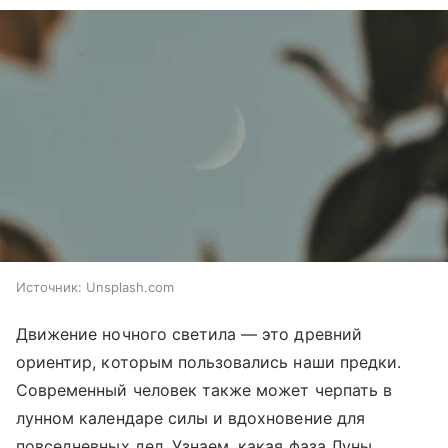
Источник:
Unsplash.com
Движение ночного светила — это древний
ориентир, которым пользовались наши предки.
Современный человек также может черпать в
лунном календаре силы и вдохновение для
повседневных дел. Узнаем, какая фаза Луны