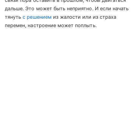
связи пора оставить в прошлом, чтобы двигаться
дальше. Это может быть неприятно. И если начать
тянуть
с решением
из жалости или из страха
перемен, настроение может поплыть.