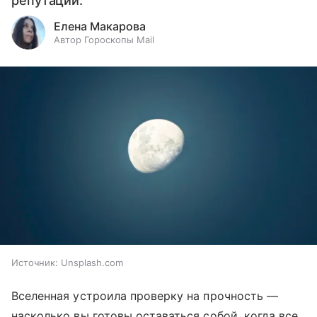
репутации.
Елена Макарова
Автор Гороскопы Mail
Источник:
Unsplash.com
Вселенная устроила проверку на прочность —
насколько вы готовы оставаться собой, когда все