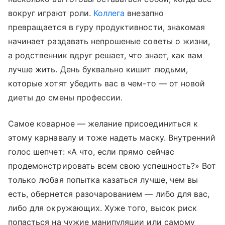
вокруг играют роли.
Коллега
внезапно
превращается в гуру продуктивности, знакомая
начинает раздавать непрошеные советы о жизни,
а родственник вдруг решает, что знает, как вам
лучше жить. День буквально кишит людьми,
которые хотят убедить вас в чем-то — от новой
диеты до смены профессии.
Самое коварное — желание присоединиться к
этому карнавалу и тоже надеть маску. Внутренний
голос шепчет: «А что, если прямо сейчас
продемонстрировать всем свою успешность?» Вот
только любая попытка казаться лучше, чем вы
есть, обернется разочарованием — либо для вас,
либо для окружающих. Хуже того, высок риск
попасться на чужие манипуляции или самому