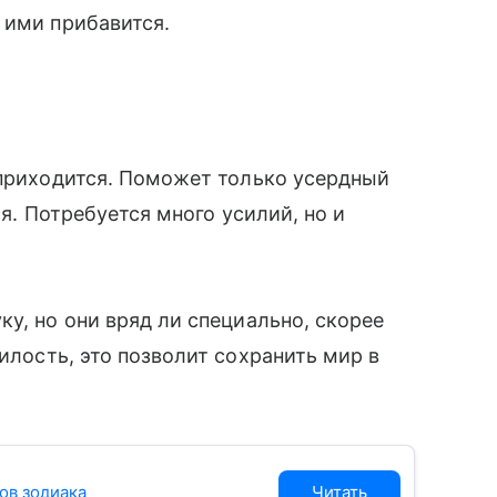
 ими прибавится.
 приходится. Поможет только усердный
ся. Потребуется много усилий, но и
у, но они вряд ли специально, скорее
илость, это позволит сохранить мир в
ов зодиака
Читать