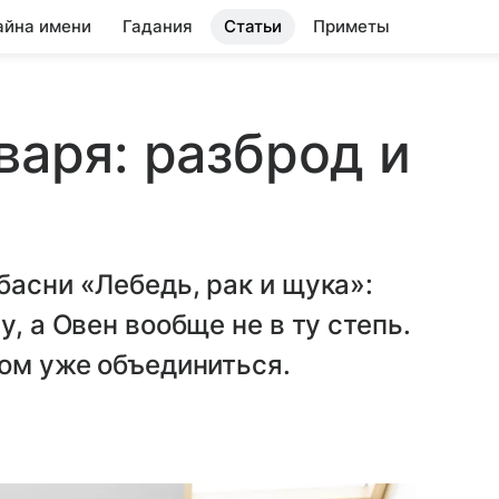
айна имени
Гадания
Статьи
Приметы
варя: разброд и
басни «Лебедь, рак и щука»:
, а Овен вообще не в ту степь.
том уже объединиться.