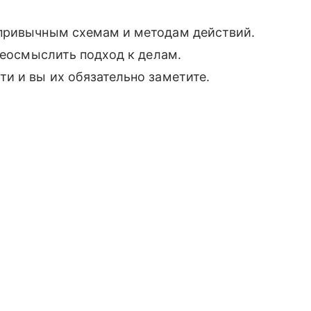
 привычным схемам и методам действий.
реосмыслить подход к делам.
и и вы их обязательно заметите.