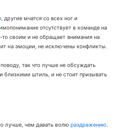
р
, другие мчатся со всех ног и
имопонимание отсутствует в команде на
-то своим и не обращает внимания на
вит на эмоции, не исключены конфликты.
поводу, так что лучше не обсуждать
и близкими штиль, и не стоит призывать
это лучше, чем давать волю
раздражению
.