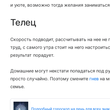
и уюте, возможно тогда желания заниматься
Телец
Скорость подводит, рассчитывать на нее не
труд, с самого утра стоит на него настроить
результат порадует.
Домашние могут некстати попадаться под рук
просто случайно. Поэтому смените
гнев
на м
семье.
Подробный гороскоп на день для всех знак