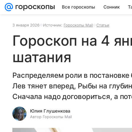
Все гороскопы
Сонник
Т
3 января 2026
Источник:
Гороскопы Mail
Статьи
Гороскоп на 4 ян
шатания
Распределяем роли в постановке 
Лев тянет вперед, Рыбы на глубину
Сначала надо договориться, а по
Юлия Глушенкова
Автор Гороскопы Mail