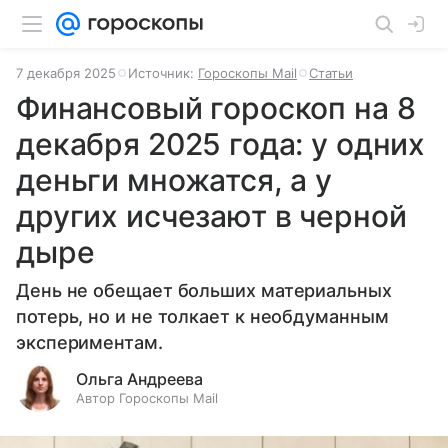
7 декабря 2025
Источник:
Гороскопы Mail
Статьи
Финансовый гороскоп на 8
декабря 2025 года: у одних
деньги множатся, а у
других исчезают в черной
дыре
День не обещает больших материальных
потерь, но и не толкает к необдуманным
экспериментам.
Ольга Андреева
Автор Гороскопы Mail