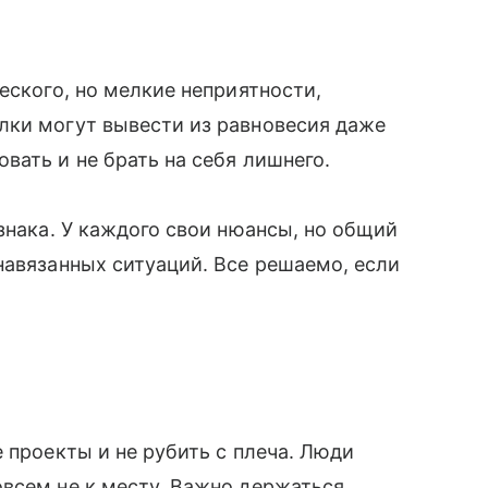
еского, но мелкие неприятности,
лки могут вывести из равновесия даже
вать и не брать на себя лишнего.
знака. У каждого свои нюансы, но общий
навязанных ситуаций. Все решаемо, если
 проекты и не рубить с плеча. Люди
всем не к месту. Важно держаться