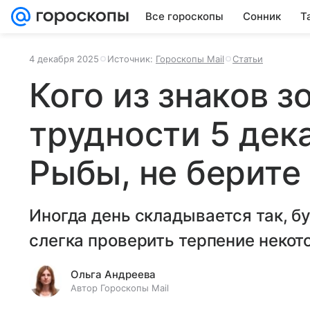
Все гороскопы
Сонник
Т
4 декабря 2025
Источник:
Гороскопы Mail
Статьи
Кого из знаков 
трудности 5 дек
Рыбы, не берите
Иногда день складывается так, б
слегка проверить терпение некот
Ольга Андреева
Автор Гороскопы Mail