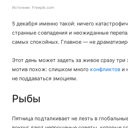
Источник:
Freepik.com
5 декабря именно такой: ничего катастрофич
странные совпадения и неожиданные перепа
самых спокойных. Главное — не драматизиро
Этот день может задеть за живое сразу три 
мотив похож: слишком много
конфликтов
и 
не поддаваться эмоциям.
Рыбы
Пятница подталкивает не лезть в глобальные
вокруг дают непрошеные советы, которые со