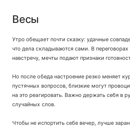
Весы
Утро обещает почти сказку: удачные совпад
что дела складываются сами. В переговорах
навстречу, мечты подают признаки готовнос
Но после обеда настроение резко меняет ку
пустячных вопросов, близкие могут провоц
на это реагировать. Важно держать себя в ру
случайных слов.
Чтобы не испортить себе вечер, лучше зара