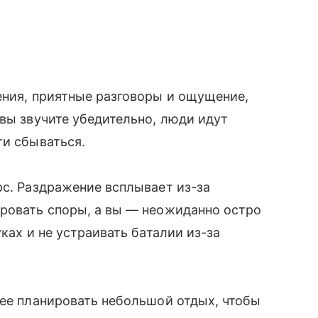
ения, приятные разговоры и ощущение,
 вы звучите убедительно, люди идут
ти сбываться.
рс. Раздражение всплывает из-за
ировать споры, а вы — неожиданно остро
ках и не устраивать баталии из-за
нее планировать небольшой отдых, чтобы