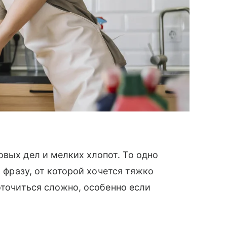
овых дел и мелких хлопот. То одно
л фразу, от которой хочется тяжко
оточиться сложно, особенно если