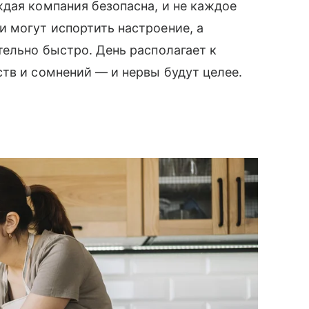
дая компания безопасна, и не каждое
 могут испортить настроение, а
тельно быстро. День располагает к
тв и сомнений — и нервы будут целее.