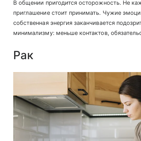
В общении пригодится осторожность. Не каж
приглашение стоит принимать. Чужие эмоции
собственная энергия заканчивается подозри
минимализму: меньше контактов, обязательс
Рак