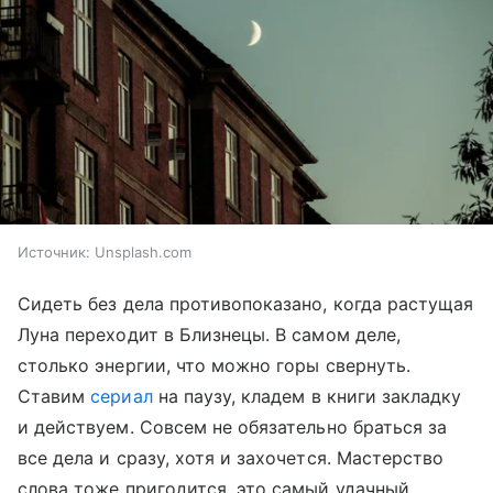
Источник:
Unsplash.com
Сидеть без дела противопоказано, когда растущая
Луна переходит в Близнецы. В самом деле,
столько энергии, что можно горы свернуть.
Ставим
сериал
на паузу, кладем в книги закладку
и действуем. Совсем не обязательно браться за
все дела и сразу, хотя и захочется. Мастерство
слова тоже пригодится, это самый удачный