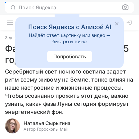
Поиск Яндекса
Поиск Яндекса с Алисой AI
Найдёт ответ, картинку или видео —
3 декабря 2025
Источник:
Гороскопы Mail
Статьи
быстро и точно
Фаза Луны 3 декабря 2025
Попробовать
года
Серебристый свет ночного светила задает
ритм всему живому на Земле, тонко влияя на
наше настроение и жизненные процессы.
Чтобы осознанно прожить этот день, важно
узнать, какая фаза Луны сегодня формирует
энергетический фон.
Наталья Сырыгина
Автор Гороскопы Mail