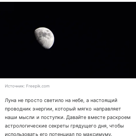
Источник:
Freepik.com
Луна не просто светило на небе, а настоящий
проводник энергии, который мягко направляет
наши мысли и поступки. Давайте вместе раскроем
астрологические секреты грядущего дня, чтобы
использовать его потенциал по максимуму.