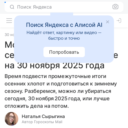
Поиск Яндекса
Поиск Яндекса с Алисой AI
Найдёт ответ, картинку или видео —
30 ноября 2025
Источник:
Гороскопы Mail
Статьи
быстро и точно
Можно ли убираться
Попробовать
сегодня: советы по уборке
на 30 ноября 2025 года
Время подвести промежуточные итоги
осенних хлопот и подготовиться к зимнему
сезону. Разберемся, можно ли убираться
сегодня, 30 ноября 2025 года, или лучше
отложить дела на потом.
Наталья Сырыгина
Автор Гороскопы Mail