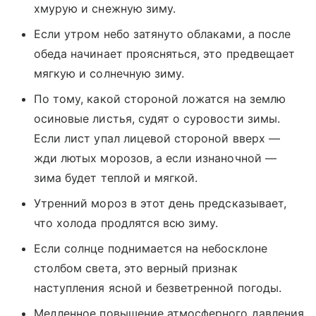
хмурую и снежную зиму.
Если утром небо затянуто облаками, а после
обеда начинает проясняться, это предвещает
мягкую и солнечную зиму.
По тому, какой стороной ложатся на землю
осиновые листья, судят о суровости зимы.
Если лист упал лицевой стороной вверх —
жди лютых морозов, а если изнаночной —
зима будет теплой и мягкой.
Утренний мороз в этот день предсказывает,
что холода продлятся всю зиму.
Если солнце поднимается на небосклоне
столбом света, это верный признак
наступления ясной и безветренной погоды.
Медленное повышение атмосферного давления