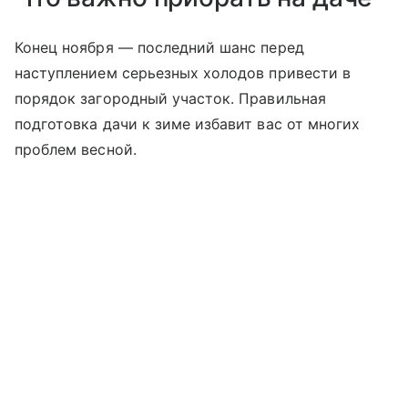
Конец ноября — последний шанс перед
наступлением серьезных холодов привести в
порядок загородный участок. Правильная
подготовка дачи к зиме избавит вас от многих
проблем весной.