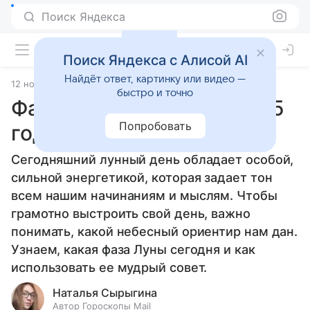
Поиск Яндекса
Поиск Яндекса с Алисой AI
Найдёт ответ, картинку или видео —
12 ноября 2025
Источник:
Гороскопы Mail
Статьи
быстро и точно
Фаза Луны 12 ноября 2025
Попробовать
года
Сегодняшний лунный день обладает особой,
сильной энергетикой, которая задает тон
всем нашим начинаниям и мыслям. Чтобы
грамотно выстроить свой день, важно
понимать, какой небесный ориентир нам дан.
Узнаем, какая фаза Луны сегодня и как
использовать ее мудрый совет.
Наталья Сырыгина
Автор Гороскопы Mail