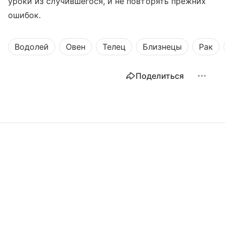
уроки из случившегося, и не повторять прежних
ошибок.
Водолей
Овен
Телец
Близнецы
Рак
Поделиться