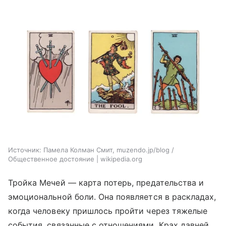
Источник:
Памела Колман Смит, muzendo.jp/blog /
Общественное достояние | wikipedia.org
Тройка Мечей — карта потерь, предательства и
эмоциональной боли. Она появляется в раскладах,
когда человеку пришлось пройти через тяжелые
события, связанные с отношениями. Крах давней