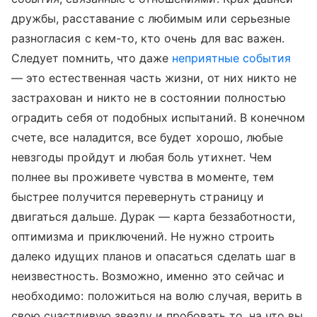
дружбы, расставание с любимым или серьезные
разногласия с кем-то, кто очень для вас важен.
Следует помнить, что даже
неприятные события
— это естественная часть жизни, от них никто не
застрахован и никто не в состоянии полностью
оградить себя от подобных испытаний. В конечном
счете, все наладится, все будет хорошо, любые
невзгоды пройдут и любая боль утихнет. Чем
полнее вы проживете чувства в моменте, тем
быстрее получится перевернуть страницу и
двигаться дальше. Дурак — карта беззаботности,
оптимизма и приключений. Не нужно строить
далеко идущих планов и опасаться сделать шаг в
неизвестность. Возможно, именно это сейчас и
необходимо: положиться на волю случая, верить в
свою счастливую звезду и пробовать то, на что вы