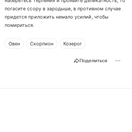
наберетесь терпения и проявите деликатность, то
погасите ссору в зародыше, в противном случае
придется приложить немало усилий, чтобы
помириться.
Овен
Скорпион
Козерог
Поделиться