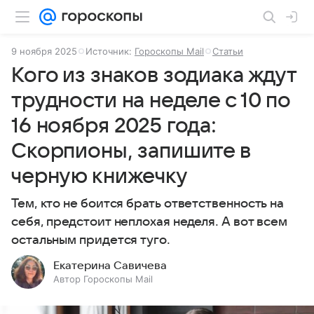
9 ноября 2025
Источник:
Гороскопы Mail
Статьи
Кого из знаков зодиака ждут
трудности на неделе с 10 по
16 ноября 2025 года:
Скорпионы, запишите в
черную книжечку
Тем, кто не боится брать ответственность на
себя, предстоит неплохая неделя. А вот всем
остальным придется туго.
Екатерина Савичева
Автор Гороскопы Mail