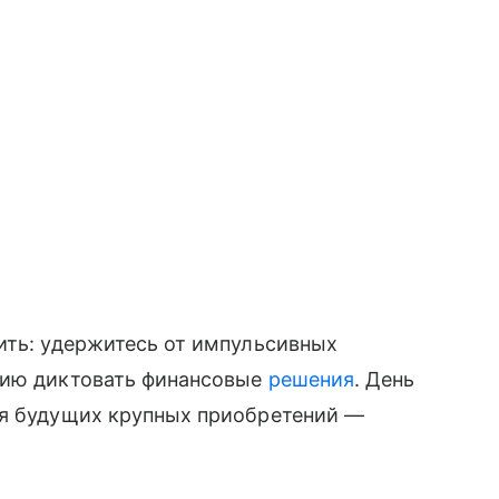
ить: удержитесь от импульсивных
нию диктовать финансовые
решения
. День
ия будущих крупных приобретений —