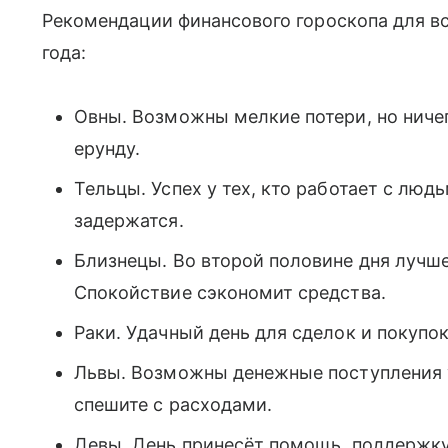
Рекомендации финансового гороскопа для вс
года:
Овны. Возможны мелкие потери, но ничег
ерунду.
Тельцы. Успех у тех, кто работает с люд
задержатся.
Близнецы. Во второй половине дня лучш
Спокойствие сэкономит средства.
Раки. Удачный день для сделок и покупок
Львы. Возможны денежные поступления у
спешите с расходами.
Девы. День принесёт помощь, поддержку