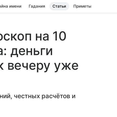
айна имени
Гадания
Статьи
Приметы
скоп на 10
а: деньги
к вечеру уже
ний, честных расчётов и