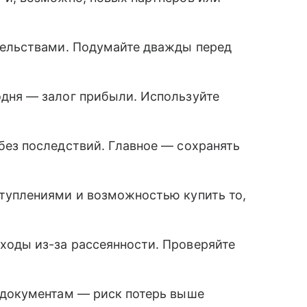
тельствами. Подумайте дважды перед
дня — залог прибыли. Используйте
без последствий. Главное — сохранять
туплениями и возможностью купить то,
оды из-за рассеянности. Проверяйте
 документам — риск потерь выше