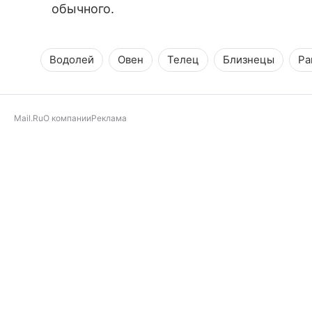
обычного.
Водолей
Овен
Телец
Близнецы
Ра
Mail.Ru
О компании
Реклама