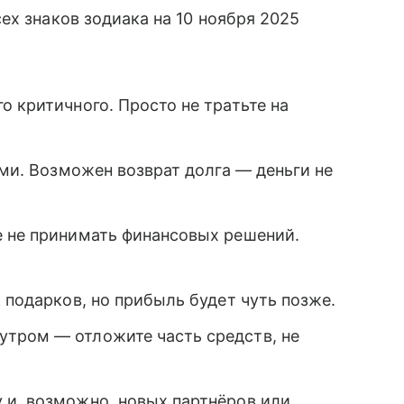
ех знаков зодиака на 10 ноября 2025
о критичного. Просто не тратьте на
ьми. Возможен возврат долга — деньги не
е не принимать финансовых решений.
 подарков, но прибыль будет чуть позже.
тром — отложите часть средств, не
 и, возможно, новых партнёров или