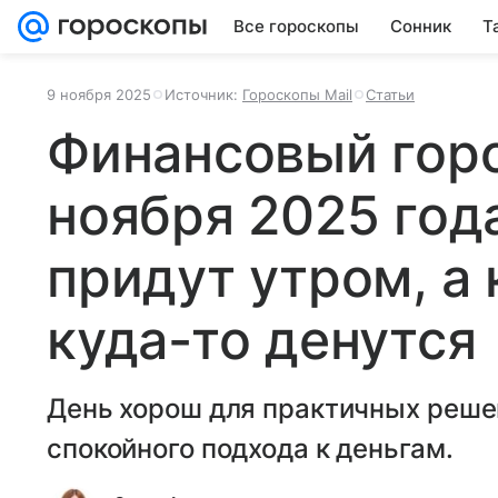
Все гороскопы
Сонник
Т
9 ноября 2025
Источник:
Гороскопы Mail
Статьи
Финансовый горо
ноября 2025 год
придут утром, а 
куда-то денутся
День хорош для практичных реше
спокойного подхода к деньгам.