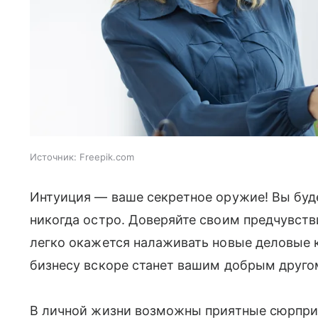
Источник:
Freepik.com
Интуиция — ваше секретное оружие! Вы буде
никогда остро. Доверяйте своим предчувств
легко окажется налаживать новые деловые к
бизнесу вскоре станет вашим добрым друго
В личной жизни возможны приятные сюрприз