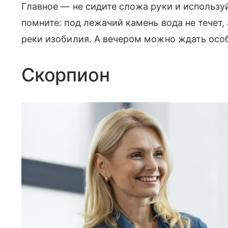
Главное — не сидите сложа руки и использу
помните: под лежачий камень вода не течет,
реки изобилия. А вечером можно ждать особ
Скорпион