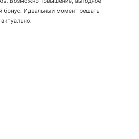
сов. Возможно повышение, выгодное
й бонус. Идеальный момент решать
 актуально.