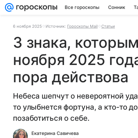
Все гороскопы
Сонник
Т
6 ноября 2025
Источник:
Гороскопы Mail
Статьи
3 знака, которым
ноября 2025 год
пора действова
Небеса шепчут о невероятной удач
то улыбнется фортуна, а кто-то 
позаботиться о себе.
Екатерина Савичева