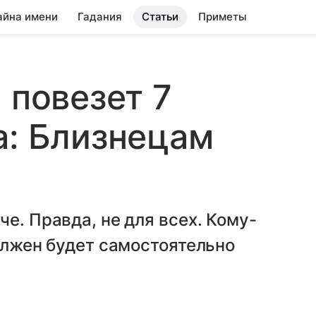
айна имени
Гадания
Статьи
Приметы
 повезет 7
а: Близнецам
е. Правда, не для всех. Кому-
должен будет самостоятельно