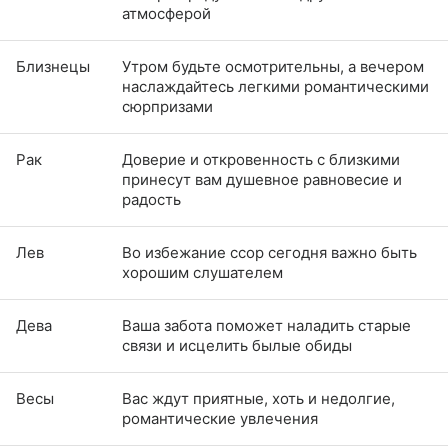
атмосферой
Близнецы
Утром будьте осмотрительны, а вечером
наслаждайтесь легкими романтическими
сюрпризами
Рак
Доверие и откровенность с близкими
принесут вам душевное равновесие и
радость
Лев
Во избежание ссор сегодня важно быть
хорошим слушателем
Дева
Ваша забота поможет наладить старые
связи и исцелить былые обиды
Весы
Вас ждут приятные, хоть и недолгие,
романтические увлечения