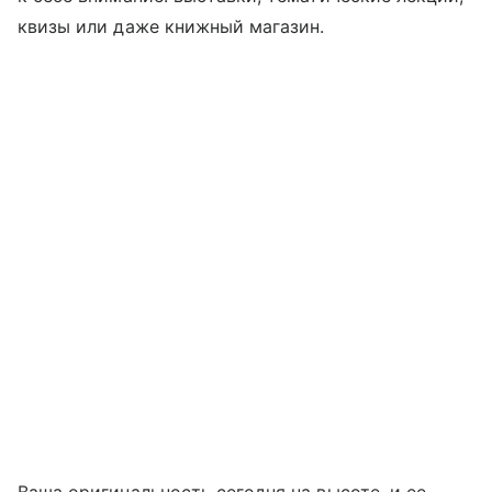
квизы или даже книжный магазин.
Ваша оригинальность сегодня на высоте, и ее