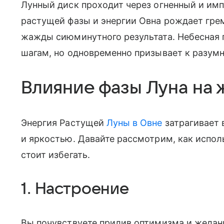
Лунный диск проходит через огненный и имп
растущей фазы и энергии Овна рождает гре
жажды сиюминутного результата. Небесная 
шагам, но одновременно призывает к разум
Влияние фазы Луна на 
Энергия Растущей
Луны в Овне
затрагивает 
и яркостью. Давайте рассмотрим, как исполь
стоит избегать.
1. Настроение
Вы почувствуете прилив оптимизма и желан