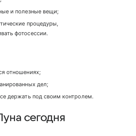
ные и полезные вещи;
етические процедуры,
вать фотосессии.
ся отношениях;
ланированных дел;
все держать под своим контролем.
Луна сегодня