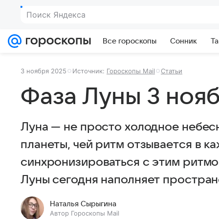
Поиск Яндекса
Все гороскопы
Сонник
Та
3 ноября 2025
Источник:
Гороскопы Mail
Статьи
Фаза Луны 3 нояб
Луна — не просто холодное небесн
планеты, чей ритм отзывается в ка
синхронизироваться с этим ритмом
Луны сегодня наполняет простран
Наталья Сырыгина
Автор Гороскопы Mail