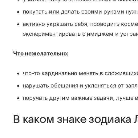
покупать или делать своими руками нуж
активно украшать себя, проводить косм
экспериментировать с имиджем и устраи
Что нежелательно:
что-то кардинально менять в сложивших
нарушать обещания и уклоняться от зап
поручать другим важные задачи, лучше 
В каком знаке зодиака 