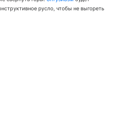
онструктивное русло, чтобы не выгореть