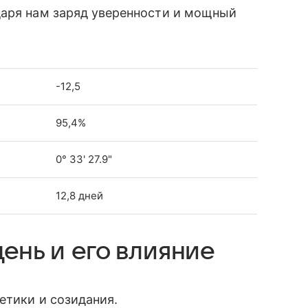
даря нам заряд уверенности и мощный
-12,5
95,4%
0° 33' 27.9"
12,8 дней
ень и его влияние
етики и созидания.