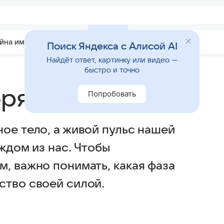
йна имени
Гадания
Статьи
Приметы
Поиск Яндекса с Алисой AI
Найдёт ответ, картинку или видео —
быстро и точно
ря 2025 года
Попробовать
ое тело, а живой пульс нашей
ждом из нас. Чтобы
, важно понимать, какая фаза
ство своей силой.