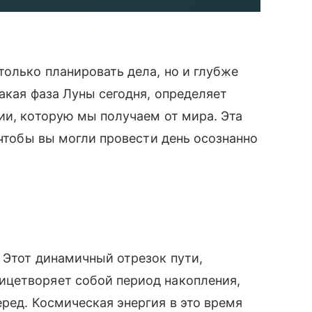
только планировать дела, но и глубже
какая фаза Луны сегодня, определяет
ии, которую мы получаем от мира. Эта
 чтобы вы могли провести день осознанно
 Этот динамичный отрезок пути,
цетворяет собой период накопления,
ред. Космическая энергия в это время