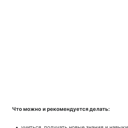
Что можно и рекомендуется делать:
учиться, получать новые знания и навыки