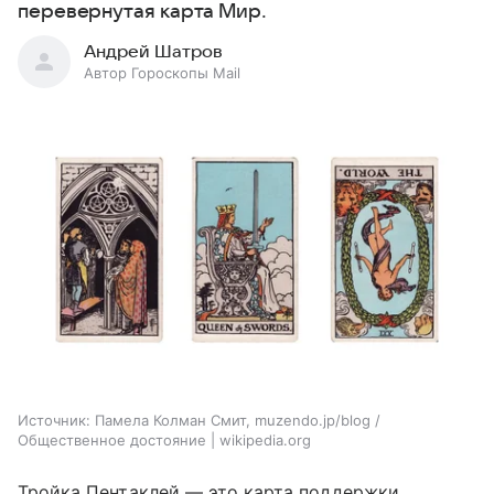
перевернутая карта Мир.
Андрей Шатров
Автор Гороскопы Mail
Источник:
Памела Колман Смит, muzendo.jp/blog /
Общественное достояние | wikipedia.org
Тройка Пентаклей — это карта поддержки,