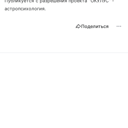
Публикуется с разрешения проекта "ОКУЛУС" -
астропсихология.
Поделиться