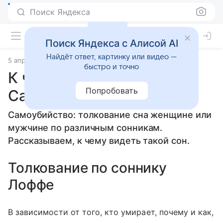
Поиск Яндекса
Поиск Яндекса с Алисой AI
Найдёт ответ, картинку или видео —
5 апреля 2010
Сонники
быстро и точно
К чему снится
Попробовать
Самоубийство
Самоубийство: толкование сна женщине или
мужчине по различным сонникам.
Рассказываем, к чему видеть такой сон.
Толкование по соннику
Лоффе
В зависимости от того, кто умирает, почему и как,