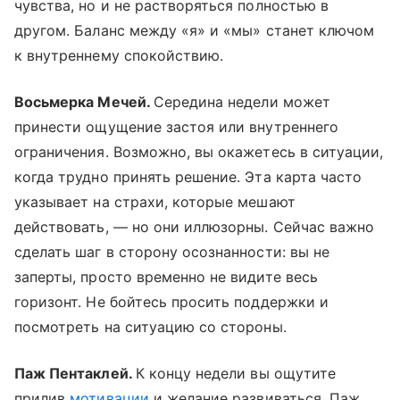
чувства, но и не растворяться полностью в
другом. Баланс между «я» и «мы» станет ключом
к внутреннему спокойствию.
Восьмерка Мечей.
Середина недели может
принести ощущение застоя или внутреннего
ограничения. Возможно, вы окажетесь в ситуации,
когда трудно принять решение. Эта карта часто
указывает на страхи, которые мешают
действовать, — но они иллюзорны. Сейчас важно
сделать шаг в сторону осознанности: вы не
заперты, просто временно не видите весь
горизонт. Не бойтесь просить поддержки и
посмотреть на ситуацию со стороны.
Паж Пентаклей.
К концу недели вы ощутите
прилив
мотивации
и желание развиваться. Паж