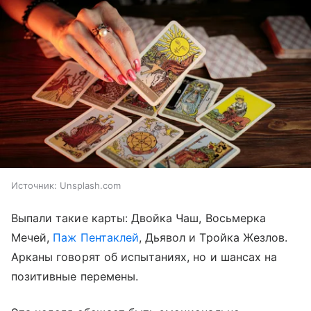
Источник:
Unsplash.com
Выпали такие карты: Двойка Чаш, Восьмерка
Мечей,
Паж Пентаклей
, Дьявол и Тройка Жезлов.
Арканы говорят об испытаниях, но и шансах на
позитивные перемены.