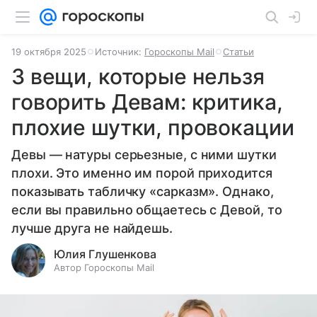
19 октября 2025
Источник:
Гороскопы Mail
Статьи
3 вещи, которые нельзя
говорить Девам: критика,
плохие шутки, провокации
Девы — натуры серьезные, с ними шутки
плохи. Это именно им порой приходится
показывать табличку «сарказм». Однако,
если вы правильно общаетесь с Девой, то
лучше друга не найдешь.
Юлия Глушенкова
Автор Гороскопы Mail