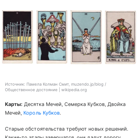
Источник:
Памела Колман Смит, muzendo.jp/blog /
Общественное достояние | wikipedia.org
Карты:
Десятка Мечей, Семерка Кубков, Двойка
Мечей,
Король Кубков
.
Старые обстоятельства требуют новых решений.
Какие-то этапы завершатся, они дадут дорогу