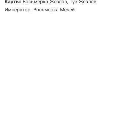
Карты:
Восьмерка Жезлов, Туз Жезлов,
Император, Восьмерка Мечей.