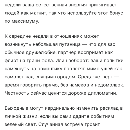
недели ваша естественная энергия притягивает
людей как магнит, так что используйте этот бонус
по максимуму.
К середине недели в отношениях может
возникнуть небольшая путаница — что для вас
обычное дружелюбие, партнер воспримет как
флирт на грани фола. Или наоборот: ваши попытки
намекнуть на романтику пролетят мимо ушей как
самолет над спящим городом. Среда-четверг —
время говорить прямо, без намеков и недомолвок.
Честность сейчас ценится дороже дипломатии.
Выходные могут кардинально изменить расклад в
личной жизни, если вы сами дадите событиям
зеленый свет. Случайная встреча грозит