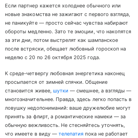
Если партнер кажется холоднее обычного или
новые знакомства не зажигают с первого взгляда,
не паникуйте — просто сейчас чувства набирают
обороты медленно. Зато те эмоции, что накопятся
за эти дни, потом выстрелят как шампанское
после встряски, обещает любовный гороскоп на
неделю с 20 по 26 октября 2025 года.
К среде-четвергу любовная энергетика наконец
просыпается от зимней спячки. Общение
становится живее,
шутки
— смешнее, а взгляды —
многозначительнее. Правда, здесь легко попасть в
ловушку недопониманий: ваше дружелюбие могут
принять за флирт, а романтические намеки — за
обычную вежливость. Не стесняйтесь уточнять,
что имеете в виду —
телепатия
пока не работает