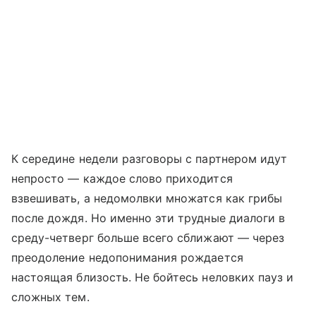
К середине недели разговоры с партнером идут
непросто — каждое слово приходится
взвешивать, а недомолвки множатся как грибы
после дождя. Но именно эти трудные диалоги в
среду-четверг больше всего сближают — через
преодоление недопонимания рождается
настоящая близость. Не бойтесь неловких пауз и
сложных тем.