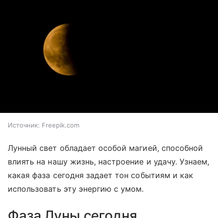
Источник:
Freepik.com
Лунный свет обладает особой магией, способной
влиять на нашу жизнь, настроение и удачу. Узнаем,
какая фаза сегодня задает тон событиям и как
использовать эту энергию с умом.
Фаза Луны сегодня