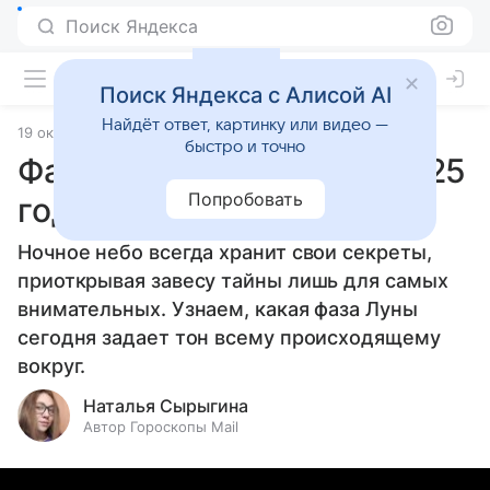
Поиск Яндекса
Поиск Яндекса с Алисой AI
Найдёт ответ, картинку или видео —
19 октября 2025
Источник:
Гороскопы Mail
Статьи
быстро и точно
Фаза Луны 19 октября 2025
Попробовать
года
Ночное небо всегда хранит свои секреты,
приоткрывая завесу тайны лишь для самых
внимательных. Узнаем, какая фаза Луны
сегодня задает тон всему происходящему
вокруг.
Наталья Сырыгина
Автор Гороскопы Mail