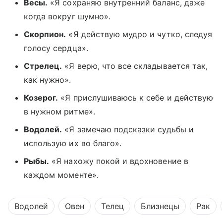
Весы.
«Я сохраняю внутренний баланс, даже
когда вокруг шумно».
Скорпион.
«Я действую мудро и чутко, следуя
голосу сердца».
Стрелец.
«Я верю, что все складывается так,
как нужно».
Козерог.
«Я прислушиваюсь к себе и действую
в нужном ритме».
Водолей.
«Я замечаю подсказки судьбы и
использую их во благо».
Рыбы.
«Я нахожу покой и вдохновение в
каждом моменте».
Водолей
Овен
Телец
Близнецы
Рак