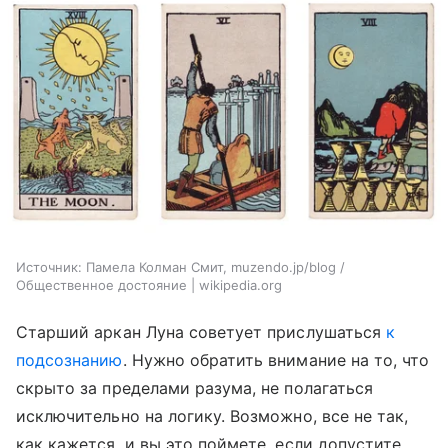
Источник:
Памела Колман Смит, muzendo.jp/blog /
Общественное достояние | wikipedia.org
Старший аркан Луна советует прислушаться
к
подсознанию
. Нужно обратить внимание на то, что
скрыто за пределами разума, не полагаться
исключительно на логику. Возможно, все не так,
как кажется, и вы это поймете, если допустите