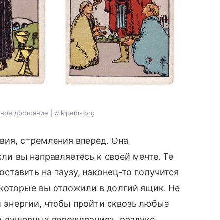
ое достояние | wikipedia.org
вия, стремления вперед. Она
сли вы направляетесь к своей мечте. Те
ставить на паузу, наконец-то получится
которые вы отложили в долгий ящик. Не
 и энергии, чтобы пройти сквозь любые
о душевных переживаниях, разлуке,