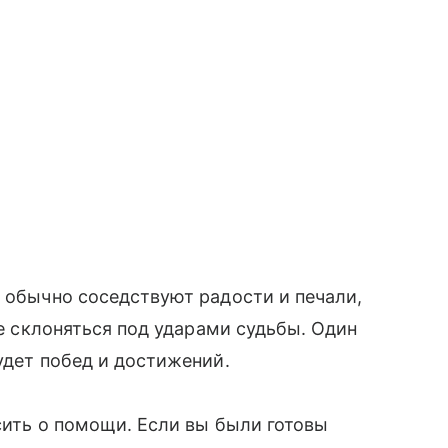
й обычно соседствуют радости и печали,
не склоняться под ударами судьбы. Один
удет побед и достижений.
сить о помощи. Если вы были готовы