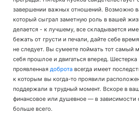
завершении важных отношений. Возможно ва
который сыграл заметную роль в вашей жизни
делается - к лучшему, все складывается име
бежать от грусти и печали, дайте себе врем
не следует. Вы сумеете поймать тот самый м
себя прошлое и двигаться вперед. Шестерка 
проявленная
доброта
всегда имеет последств
к которым вы когда-то проявили расположе
поддержали в трудный момент. Вскоре в ваш
финансовое или душевное — в зависимости о
больше всего.