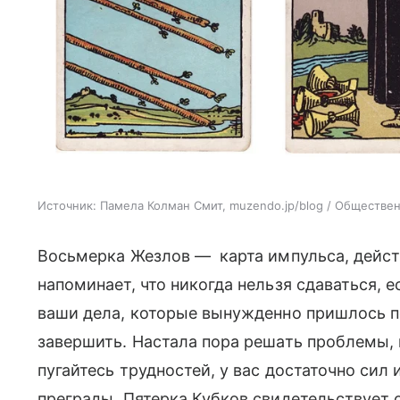
Источник:
Памела Колман Смит, muzendo.jp/blog / Общественн
Восьмерка Жезлов — карта импульса, дейст
напоминает, что никогда нельзя сдаваться, е
ваши дела, которые вынужденно пришлось по
завершить. Настала пора решать проблемы, 
пугайтесь трудностей, у вас достаточно сил
преграды. Пятерка Кубков свидетельствует 