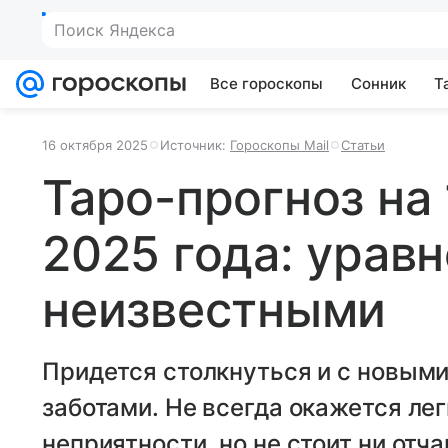
Поиск Яндекса
Все гороскопы
Сонник
Т
16 октября 2025
Источник:
Гороскопы Mail
Статьи
Таро-прогноз на 
2025 года: урав
неизвестными
Придется столкнуться и с новыми
заботами. Не всегда окажется ле
неприятности, но не стоит ни отча