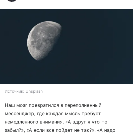
Источник:
Unsplash
Наш мозг превратился в переполненный
мессенджер, где каждая мысль требует
немедленного внимания. «А вдруг я что-то
забыл?», «А если все пойдет не так?», «А надо