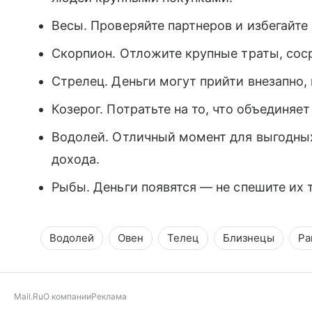
Весы. Проверяйте партнеров и избегайте
Скорпион. Отложите крупные траты, сос
Стрелец. Деньги могут прийти внезапно, 
Козерог. Потратьте на то, что объединяет
Водолей. Отличный момент для выгодных
дохода.
Рыбы. Деньги появятся — не спешите их т
Водолей
Овен
Телец
Близнецы
Ра
Mail.Ru
О компании
Реклама