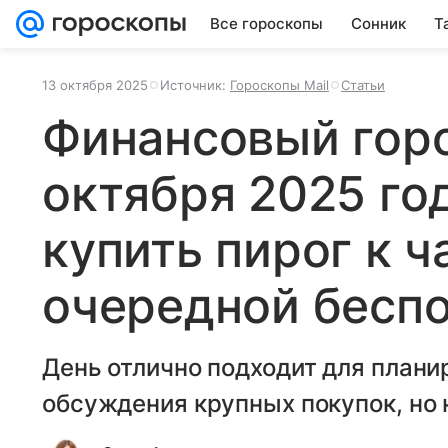
Все гороскопы
Сонник
Т
13 октября 2025
Источник:
Гороскопы Mail
Статьи
Финансовый горо
октября 2025 го
купить пирог к ч
очередной бесп
День отлично подходит для план
обсуждения крупных покупок, но 