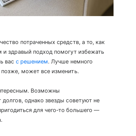
ество потраченных средств, а то, как
м и здравый подход помогут избежать
ть вас
с решением
. Лучше немного
 позже, может все изменить.
нтересным. Возможны
 долгов, однако звезды советуют не
 пригодиться для чего-то большего —
.