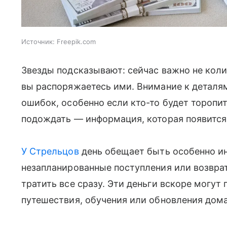
Источник:
Freepik.com
Звезды подсказывают: сейчас важно не колич
вы распоряжаетесь ими. Внимание к деталя
ошибок, особенно если кто-то будет торопи
подождать — информация, которая появится
У Стрельцов
день обещает быть особенно и
незапланированные поступления или возврат
тратить все сразу. Эти деньги вскоре могут
путешествия, обучения или обновления дома