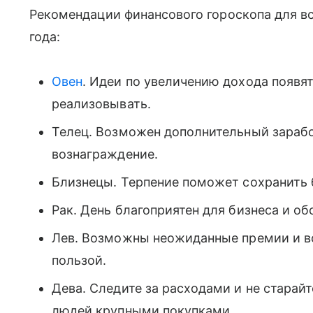
Рекомендации финансового гороскопа для вс
года:
Овен
. Идеи по увеличению дохода появят
реализовывать.
Телец. Возможен дополнительный зарабо
вознаграждение.
Близнецы. Терпение поможет сохранить 
Рак. День благоприятен для бизнеса и о
Лев. Возможны неожиданные премии и во
пользой.
Дева. Следите за расходами и не старайт
людей крупными покупками.