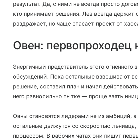
результат. Да, с ними не всегда просто догов
кто принимает решения. Лев всегда держит 
раздражает, но чаще спасает проект от хаос
Овен: первопроходец 
Энергичный представитель этого огненного з
обсуждений. Пока остальные взвешивают все
решение, составил план и начал действовать
него равносильно пытке — проще взять иници
Овны становятся лидерами не из амбиций, а
остальные движутся со скоростью ленивца,
процессом. В рабочих чатах они пишут перв