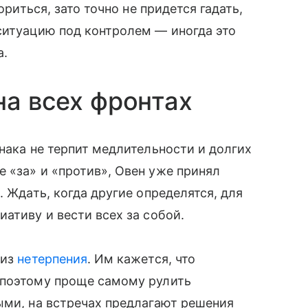
ориться, зато точно не придется гадать,
ситуацию под контролем — иногда это
а.
на всех фронтах
нака не терпит медлительности и долгих
 «за» и «против», Овен уже принял
. Ждать, когда другие определятся, для
ативу и вести всех за собой.
 из
нетерпения
. Им кажется, что
 поэтому проще самому рулить
ыми, на встречах предлагают решения