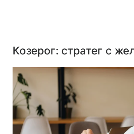
Козерог: стратег с же