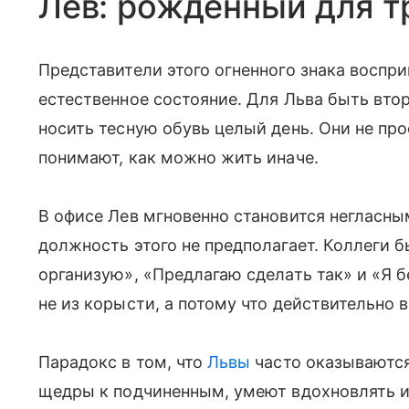
Лев: рожденный для т
Представители этого огненного знака воспри
естественное состояние. Для Льва быть вт
носить тесную обувь целый день. Они не про
понимают, как можно жить иначе.
В офисе Лев мгновенно становится негласны
должность этого не предполагает. Коллеги 
организую», «Предлагаю сделать так» и «Я б
не из корысти, а потому что действительно 
Парадокс в том, что
Львы
часто оказываютс
щедры к подчиненным, умеют вдохновлять и 