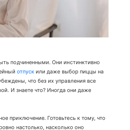
быть подчиненными. Они инстинктивно
мейный
отпуск
или даже выбор пиццы на
беждены, что без их управления все
фой. И знаете что? Иногда они даже
ое приключение. Готовьтесь к тому, что
ровно настолько, насколько оно