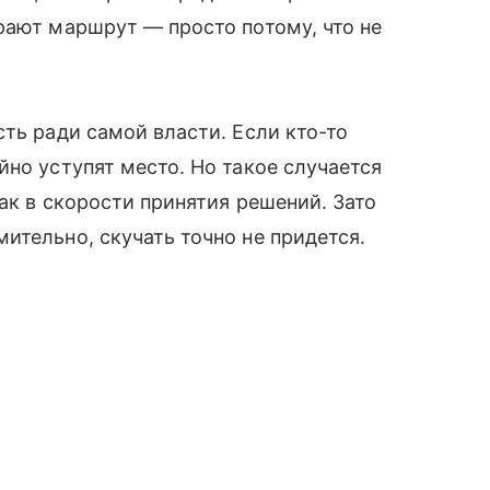
рают маршрут — просто потому, что не
ть ради самой власти. Если кто-то
йно уступят место. Но такое случается
ак в скорости принятия решений. Зато
ительно, скучать точно не придется.