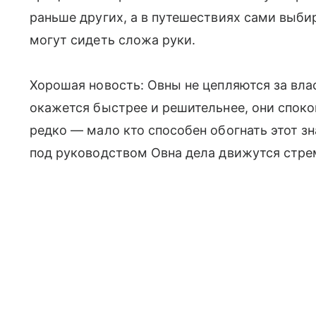
раньше других, а в путешествиях сами выби
могут сидеть сложа руки.
Хорошая новость: Овны не цепляются за влас
окажется быстрее и решительнее, они споко
редко — мало кто способен обогнать этот зн
под руководством Овна дела движутся стрем