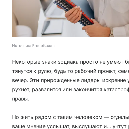
Источник:
Freepik.com
Некоторые знаки зодиака просто не умеют 
тянутся к рулю, будь то рабочий проект, се
вечер. Эти прирожденные лидеры искренне у
рухнет, развалится или закончится катастро
правы.
Но жить рядом с таким человеком — отдельн
ваше мнение услышат, выслушают и... учтут 