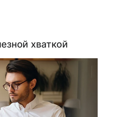
лезной хваткой