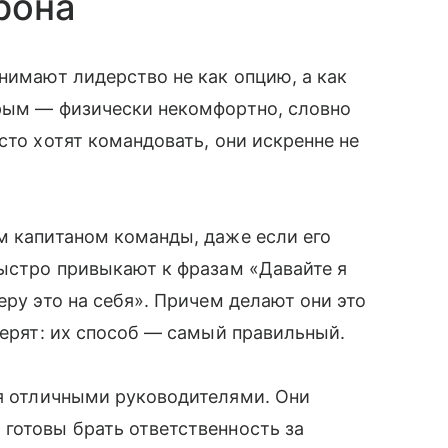
рона
нимают лидерство не как опцию, а как
орым — физически некомфортно, словно
сто хотят командовать, они искренне не
м капитаном команды, даже если его
быстро привыкают к фразам «Давайте я
еру это на себя». Причем делают они это
верят: их способ — самый правильный.
я отличными руководителями. Они
готовы брать ответственность за