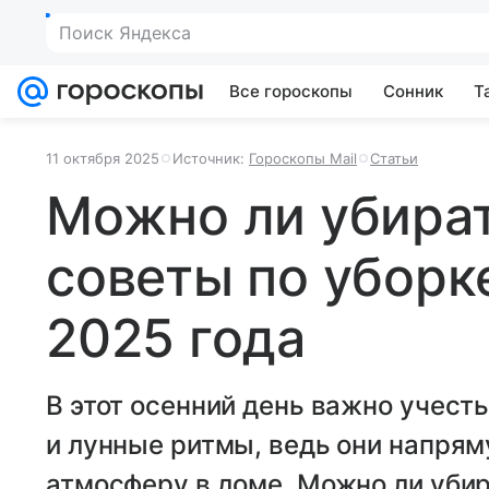
Все гороскопы
Сонник
Т
11 октября 2025
Источник:
Гороскопы Mail
Статьи
Можно ли убират
советы по уборке
2025 года
В этот осенний день важно учесть 
и лунные ритмы, ведь они напря
атмосферу в доме. Можно ли убир