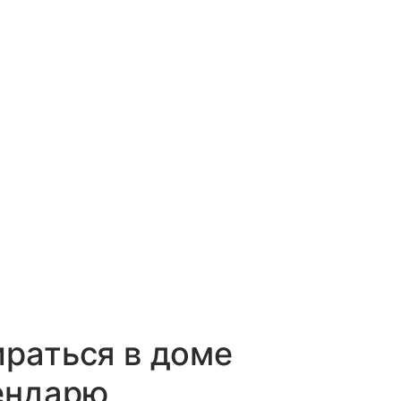
ираться в доме
ендарю