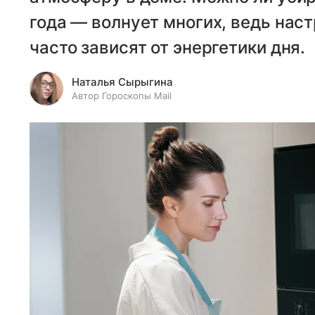
года — волнует многих, ведь наст
часто зависят от энергетики дня.
Наталья Сырыгина
Автор Гороскопы Mail