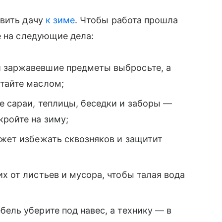
овить дачу
к зиме
. Чтобы работа прошла
е на следующие дела:
и заржавевшие предметы выбросьте, а
отайте маслом;
е сараи, теплицы, беседки и заборы —
кройте на зиму;
ожет избежать сквозняков и защитит
х от листьев и мусора, чтобы талая вода
бель уберите под навес, а технику — в