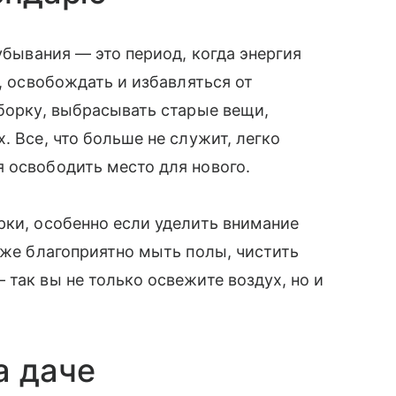
 убывания — это период, когда энергия
ь, освобождать и избавляться от
уборку, выбрасывать старые вещи,
. Все, что больше не служит, легко
 освободить место для нового.
рки, особенно если уделить внимание
кже благоприятно мыть полы, чистить
так вы не только освежите воздух, но и
а даче