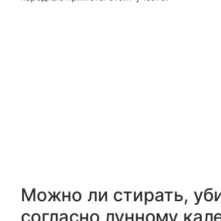
Можно ли стирать, уб
согласно лунному кал