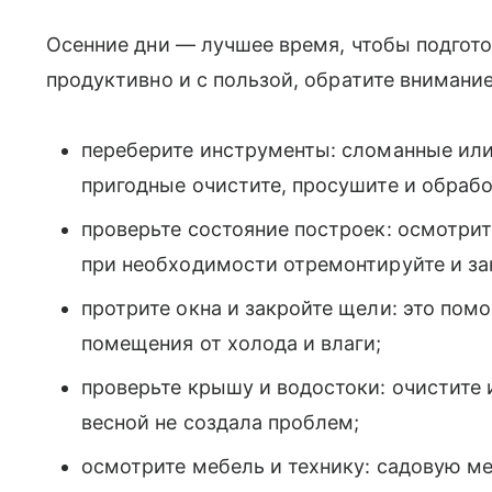
Осенние дни — лучшее время, чтобы подгот
продуктивно и с пользой, обратите внимани
переберите инструменты: сломанные ил
пригодные очистите, просушите и обраб
проверьте состояние построек: осмотрит
при необходимости отремонтируйте и за
протрите окна и закройте щели: это пом
помещения от холода и влаги;
проверьте крышу и водостоки: очистите и
весной не создала проблем;
осмотрите мебель и технику: садовую ме