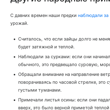
С давних времен наши предки
наблюдали за
урожай.
Считалось, что если зайцы долго не мен
будет затяжной и теплой.
Наблюдали за сурками: если они начина
обычного, это предвещало суровую, мор
Обращали внимание на направление ветра
поворачиваясь по часовой стрелке, это 
густыми туманами.
Примечали листья осины: если они пада
вверх, это было верной приметой теплой