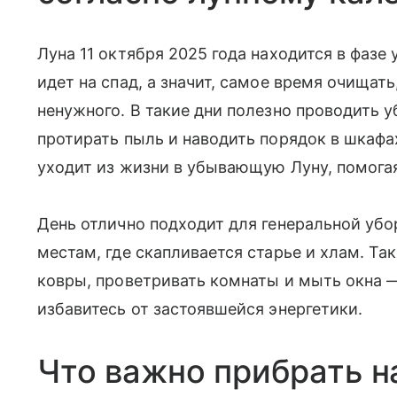
Луна 11 октября 2025 года находится в фазе
идет на спад, а значит, самое время очищат
ненужного. В такие дни полезно проводить 
протирать пыль и наводить порядок в шкафах
уходит из жизни в убывающую Луну, помогая
День отлично подходит для генеральной убо
местам, где скапливается старье и хлам. Та
ковры, проветривать комнаты и мыть окна — 
избавитесь от застоявшейся энергетики.
Что важно прибрать н