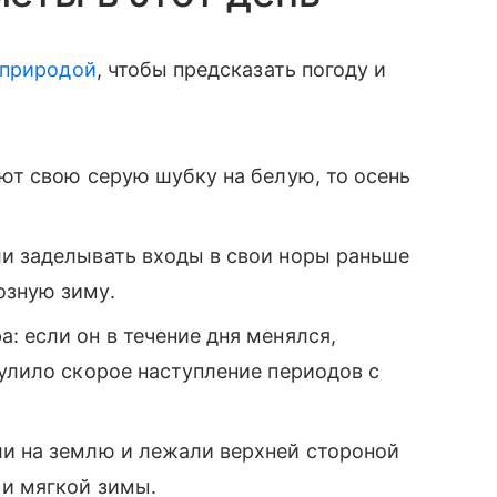
 природой
, чтобы предсказать погоду и
яют свою серую шубку на белую, то осень
ли заделывать входы в свои норы раньше
озную зиму.
: если он в течение дня менялся,
сулило скорое наступление периодов с
ли на землю и лежали верхней стороной
 и мягкой зимы.