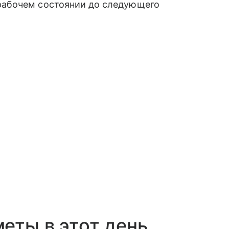
 рабочем состоянии до следующего
еты в этот день