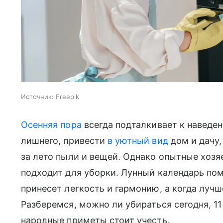
Источник:
Freepik
Осенняя пора
всегда подталкивает к наведен
лишнего, привести
в уютный вид
дом и дачу,
за лето пыли и вещей. Однако опытные хозя
подходит для уборки. Лунный календарь пом
принесет легкость и гармонию, а когда луч
Разберемся, можно ли убираться сегодня, 11
народные приметы стоит учесть.