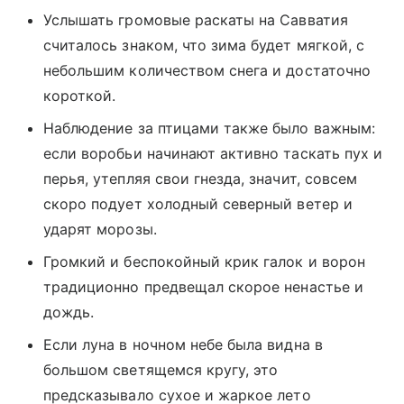
Услышать громовые раскаты на Савватия
считалось знаком, что зима будет мягкой, с
небольшим количеством снега и достаточно
короткой.
Наблюдение за птицами также было важным:
если воробьи начинают активно таскать пух и
перья, утепляя свои гнезда, значит, совсем
скоро подует холодный северный ветер и
ударят морозы.
Громкий и беспокойный крик галок и ворон
традиционно предвещал скорое ненастье и
дождь.
Если луна в ночном небе была видна в
большом светящемся кругу, это
предсказывало сухое и жаркое лето