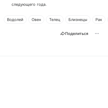
следующего года.
Водолей
Овен
Телец
Близнецы
Рак
Поделиться