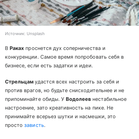
Источник:
Unsplash
В
Раках
проснется дух соперничества и
конкуренции. Самое время попробовать себя в
бизнесе, если есть задатки и идеи.
Стрельцам
удастся всех настроить за себя и
против врагов, но будьте снисходительнее и не
припоминайте обиды. У
Водолеев
нестабильное
настроение, зато креативность на пике. Не
принимайте всерьез шутки и насмешки, это
просто
зависть
.