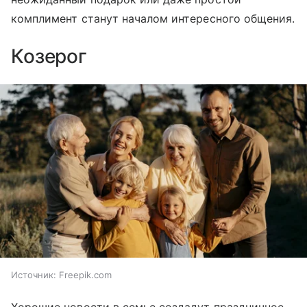
комплимент станут началом интересного общения.
Козерог
Источник:
Freepik.com
Хорошие новости в семье создадут праздничное