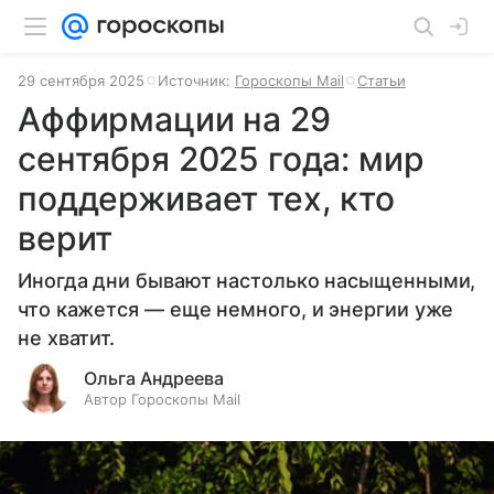
29 сентября 2025
Источник:
Гороскопы Mail
Статьи
Аффирмации на 29
сентября 2025 года: мир
поддерживает тех, кто
верит
Иногда дни бывают настолько насыщенными,
что кажется — еще немного, и энергии уже
не хватит.
Ольга Андреева
Автор Гороскопы Mail