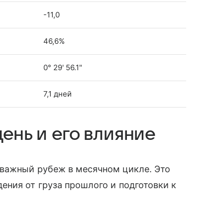
-11,0
46,6%
0° 29' 56.1"
7,1 дней
ень и его влияние
важный рубеж в месячном цикле. Это
ния от груза прошлого и подготовки к