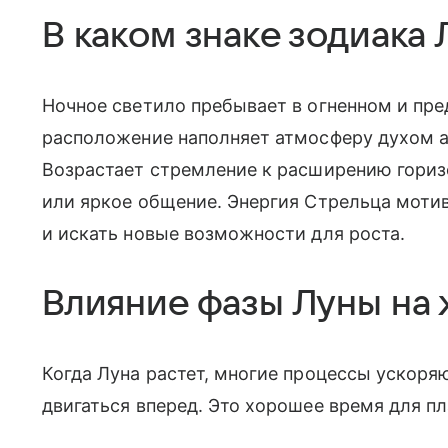
В каком знаке зодиака 
Ночное светило пребывает в огненном и пр
расположение наполняет атмосферу духом 
Возрастает стремление к расширению гориз
или яркое общение. Энергия Стрельца моти
и искать новые возможности для роста.
Влияние фазы Луны на 
Когда Луна растет, многие процессы ускоря
двигаться вперед. Это хорошее время для п