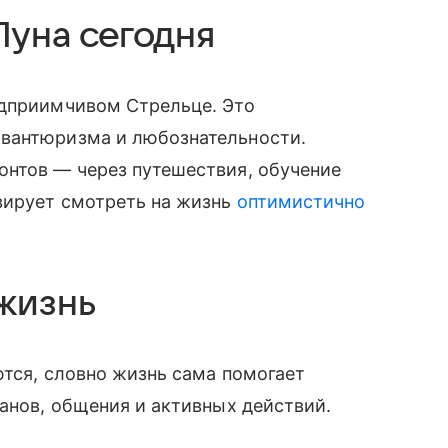
Луна сегодня
едприимчивом Стрельце. Это
авантюризма и любознательности.
онтов — через путешествия, обучение
вирует смотреть на жизнь
оптимистично
жизнь
ются, словно жизнь сама помогает
ланов, общения и активных действий.