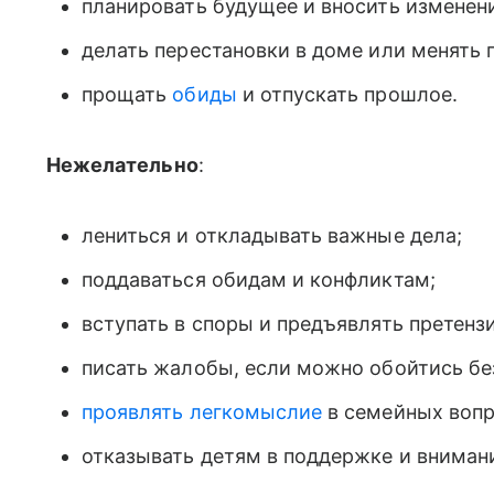
планировать будущее и вносить изменен
делать перестановки в доме или менять 
прощать
обиды
и отпускать прошлое.
Нежелательно
:
лениться и откладывать важные дела;
поддаваться обидам и конфликтам;
вступать в споры и предъявлять претенз
писать жалобы, если можно обойтись без
проявлять легкомыслие
в семейных вопр
отказывать детям в поддержке и вниман