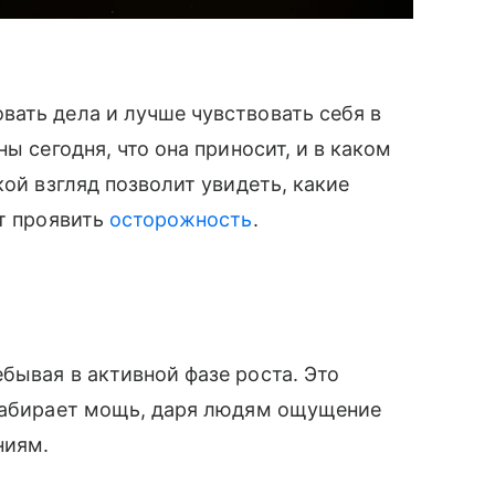
ать дела и лучше чувствовать себя в
ы сегодня, что она приносит, и в каком
кой взгляд позволит увидеть, какие
ит проявить
осторожность
.
бывая в активной фазе роста. Это
 набирает мощь, даря людям ощущение
ниям.