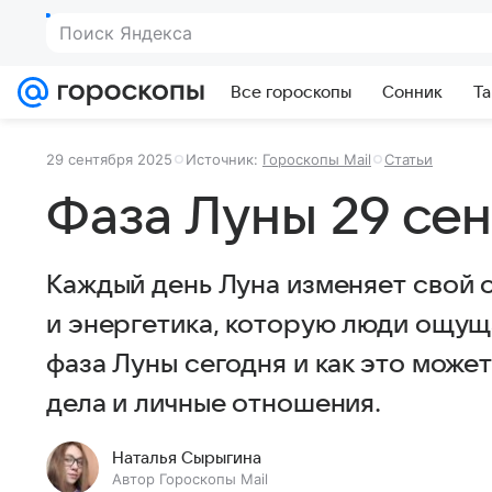
Поиск Яндекса
Все гороскопы
Сонник
Та
29 сентября 2025
Источник:
Гороскопы Mail
Статьи
Фаза Луны 29 сен
Каждый день Луна изменяет свой о
и энергетика, которую люди ощуща
фаза Луны сегодня и как это може
дела и личные отношения.
Наталья Сырыгина
Автор Гороскопы Mail