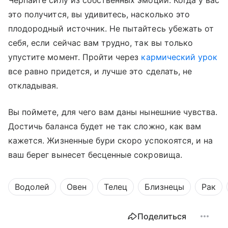
Черпайте силу из собственных эмоций. Когда у вас
это получится, вы удивитесь, насколько это
плодородный источник. Не пытайтесь убежать от
себя, если сейчас вам трудно, так вы только
упустите момент. Пройти через
кармический урок
все равно придется, и лучше это сделать, не
откладывая.
Вы поймете, для чего вам даны нынешние чувства.
Достичь баланса будет не так сложно, как вам
кажется. Жизненные бури скоро успокоятся, и на
ваш берег вынесет бесценные сокровища.
Водолей
Овен
Телец
Близнецы
Рак
Поделиться