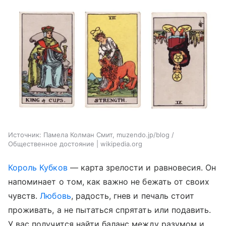
Источник:
Памела Колман Смит, muzendo.jp/blog /
Общественное достояние | wikipedia.org
Король Кубков
— карта зрелости и равновесия. Он
напоминает о том, как важно не бежать от своих
чувств.
Любовь
, радость, гнев и печаль стоит
проживать, а не пытаться спрятать или подавить.
У вас получится найти баланс между разумом и